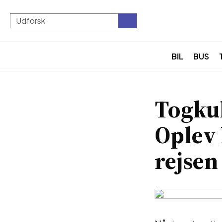
BIL
BUS
Togkul
Oplev 
rejsen