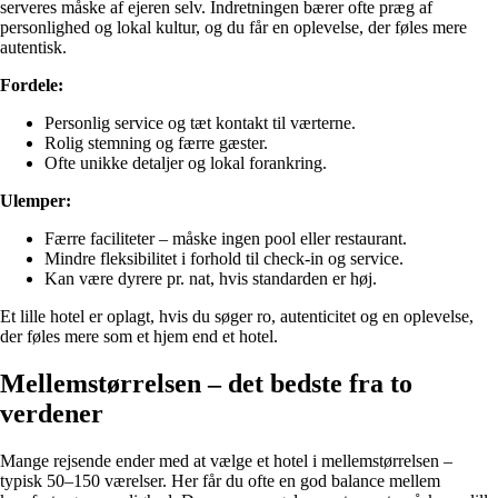
serveres måske af ejeren selv. Indretningen bærer ofte præg af
personlighed og lokal kultur, og du får en oplevelse, der føles mere
autentisk.
Fordele:
Personlig service og tæt kontakt til værterne.
Rolig stemning og færre gæster.
Ofte unikke detaljer og lokal forankring.
Ulemper:
Færre faciliteter – måske ingen pool eller restaurant.
Mindre fleksibilitet i forhold til check-in og service.
Kan være dyrere pr. nat, hvis standarden er høj.
Et lille hotel er oplagt, hvis du søger ro, autenticitet og en oplevelse,
der føles mere som et hjem end et hotel.
Mellemstørrelsen – det bedste fra to
verdener
Mange rejsende ender med at vælge et hotel i mellemstørrelsen –
typisk 50–150 værelser. Her får du ofte en god balance mellem