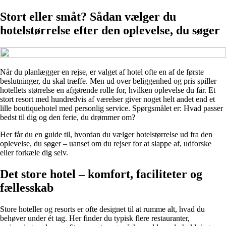
Stort eller småt? Sådan vælger du
hotelstørrelse efter den oplevelse, du søger
Når du planlægger en rejse, er valget af hotel ofte en af de første
beslutninger, du skal træffe. Men ud over beliggenhed og pris spiller
hotellets størrelse en afgørende rolle for, hvilken oplevelse du får. Et
stort resort med hundredvis af værelser giver noget helt andet end et
lille boutiquehotel med personlig service. Spørgsmålet er: Hvad passer
bedst til dig og den ferie, du drømmer om?
Her får du en guide til, hvordan du vælger hotelstørrelse ud fra den
oplevelse, du søger – uanset om du rejser for at slappe af, udforske
eller forkæle dig selv.
Det store hotel – komfort, faciliteter og
fællesskab
Store hoteller og resorts er ofte designet til at rumme alt, hvad du
behøver under ét tag. Her finder du typisk flere restauranter,