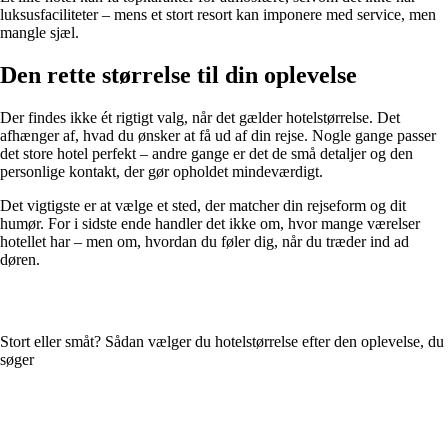
luksusfaciliteter – mens et stort resort kan imponere med service, men
mangle sjæl.
Den rette størrelse til din oplevelse
Der findes ikke ét rigtigt valg, når det gælder hotelstørrelse. Det
afhænger af, hvad du ønsker at få ud af din rejse. Nogle gange passer
det store hotel perfekt – andre gange er det de små detaljer og den
personlige kontakt, der gør opholdet mindeværdigt.
Det vigtigste er at vælge et sted, der matcher din rejseform og dit
humør. For i sidste ende handler det ikke om, hvor mange værelser
hotellet har – men om, hvordan du føler dig, når du træder ind ad
døren.
Stort eller småt? Sådan vælger du hotelstørrelse efter den oplevelse, du
søger