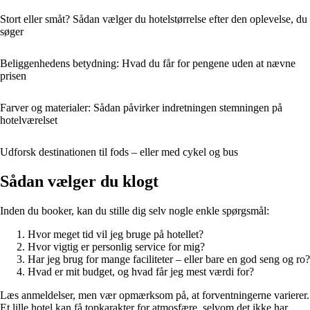
Stort eller småt? Sådan vælger du hotelstørrelse efter den oplevelse, du
søger
Beliggenhedens betydning: Hvad du får for pengene uden at nævne
prisen
Farver og materialer: Sådan påvirker indretningen stemningen på
hotelværelset
Udforsk destinationen til fods – eller med cykel og bus
Sådan vælger du klogt
Inden du booker, kan du stille dig selv nogle enkle spørgsmål:
Hvor meget tid vil jeg bruge på hotellet?
Hvor vigtig er personlig service for mig?
Har jeg brug for mange faciliteter – eller bare en god seng og ro?
Hvad er mit budget, og hvad får jeg mest værdi for?
Læs anmeldelser, men vær opmærksom på, at forventningerne varierer.
Et lille hotel kan få topkarakter for atmosfære, selvom det ikke har