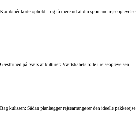
Kombinér korte ophold – og få mere ud af din spontane rejseoplevelse
Gæstfrihed på tværs af kulturer: Værtskabets rolle i rejseoplevelsen
Bag kulissen: Sådan planlægger rejsearrangører den ideelle pakkerejse