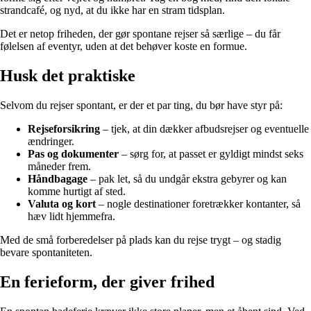
strandcafé, og nyd, at du ikke har en stram tidsplan.
Det er netop friheden, der gør spontane rejser så særlige – du får
følelsen af eventyr, uden at det behøver koste en formue.
Husk det praktiske
Selvom du rejser spontant, er der et par ting, du bør have styr på:
Rejseforsikring
– tjek, at din dækker afbudsrejser og eventuelle
ændringer.
Pas og dokumenter
– sørg for, at passet er gyldigt mindst seks
måneder frem.
Håndbagage
– pak let, så du undgår ekstra gebyrer og kan
komme hurtigt af sted.
Valuta og kort
– nogle destinationer foretrækker kontanter, så
hæv lidt hjemmefra.
Med de små forberedelser på plads kan du rejse trygt – og stadig
bevare spontaniteten.
En ferieform, der giver frihed