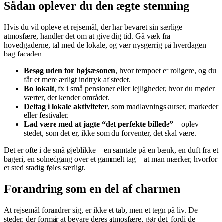
Sådan oplever du den ægte stemning
Hvis du vil opleve et rejsemål, der har bevaret sin særlige
atmosfære, handler det om at give dig tid. Gå væk fra
hovedgaderne, tal med de lokale, og vær nysgerrig på hverdagen
bag facaden.
Besøg uden for højsæsonen
, hvor tempoet er roligere, og du
får et mere ærligt indtryk af stedet.
Bo lokalt
, fx i små pensioner eller lejligheder, hvor du møder
værter, der kender området.
Deltag i lokale aktiviteter
, som madlavningskurser, markeder
eller festivaler.
Lad være med at jagte “det perfekte billede”
– oplev
stedet, som det er, ikke som du forventer, det skal være.
Det er ofte i de små øjeblikke – en samtale på en bænk, en duft fra et
bageri, en solnedgang over et gammelt tag – at man mærker, hvorfor
et sted stadig føles særligt.
Forandring som en del af charmen
At rejsemål forandrer sig, er ikke et tab, men et tegn på liv. De
steder, der formår at bevare deres atmosfære, gør det, fordi de