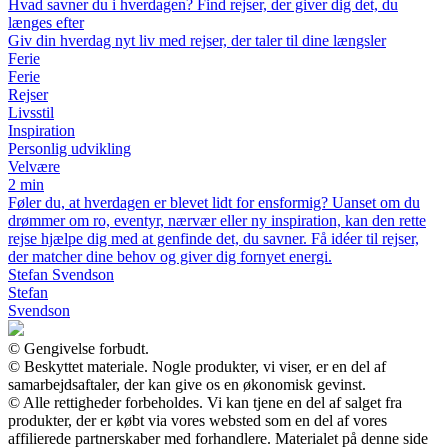
Hvad savner du i hverdagen? Find rejser, der giver dig det, du
længes efter
Giv din hverdag nyt liv med rejser, der taler til dine længsler
Ferie
Ferie
Rejser
Livsstil
Inspiration
Personlig udvikling
Velvære
2 min
Føler du, at hverdagen er blevet lidt for ensformig? Uanset om du
drømmer om ro, eventyr, nærvær eller ny inspiration, kan den rette
rejse hjælpe dig med at genfinde det, du savner. Få idéer til rejser,
der matcher dine behov og giver dig fornyet energi.
Stefan Svendson
Stefan
Svendson
© Gengivelse forbudt.
© Beskyttet materiale. Nogle produkter, vi viser, er en del af
samarbejdsaftaler, der kan give os en økonomisk gevinst.
© Alle rettigheder forbeholdes. Vi kan tjene en del af salget fra
produkter, der er købt via vores websted som en del af vores
affilierede partnerskaber med forhandlere. Materialet på denne side