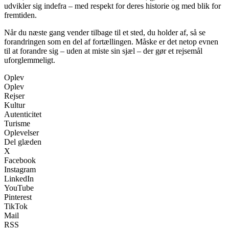
udvikler sig indefra – med respekt for deres historie og med blik for
fremtiden.
Når du næste gang vender tilbage til et sted, du holder af, så se
forandringen som en del af fortællingen. Måske er det netop evnen
til at forandre sig – uden at miste sin sjæl – der gør et rejsemål
uforglemmeligt.
Oplev
Oplev
Rejser
Kultur
Autenticitet
Turisme
Oplevelser
Del glæden
X
Facebook
Instagram
LinkedIn
YouTube
Pinterest
TikTok
Mail
RSS