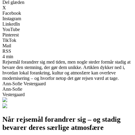
Del glæden
X
Facebook
Instagram
LinkedIn
YouTube
Pinterest
TikTok
Mail
RSS
4 min
Rejsemål forandrer sig med tiden, men nogle steder formår stadig at
bevare den stemning, der gør dem unikke. Artiklen dykker ned i,
hvordan lokal forankring, kultur og atmosfære kan overleve
modernisering – og hvorfor netop det gør rejsen værd at tage.
Ann-Sofie Vestergaard
Ann-Sofie
Vestergaard
Når rejsemål forandrer sig – og stadig
bevarer deres særlige atmosfære