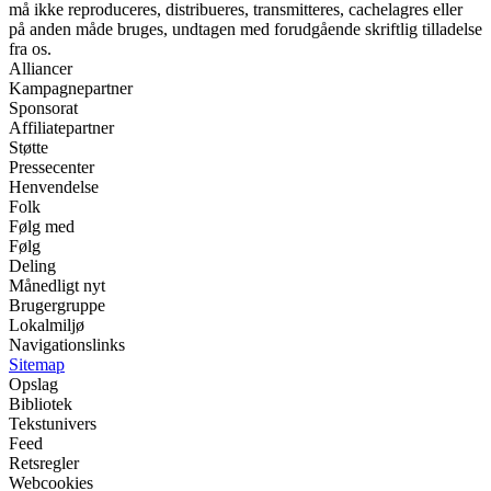
må ikke reproduceres, distribueres, transmitteres, cachelagres eller
på anden måde bruges, undtagen med forudgående skriftlig tilladelse
fra os.
Alliancer
Kampagnepartner
Sponsorat
Affiliatepartner
Støtte
Pressecenter
Henvendelse
Folk
Følg med
Følg
Deling
Månedligt nyt
Brugergruppe
Lokalmiljø
Navigationslinks
Sitemap
Opslag
Bibliotek
Tekstunivers
Feed
Retsregler
Webcookies