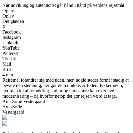
Når udvikling og autenticitet går hånd i hånd på verdens rejsemål
Oplev
Oplev
Del glæden
X
Facebook
Instagram
LinkedIn
YouTube
Pinterest
TikTok
Mail
RSS
4 min
Rejsemål forandrer sig med tiden, men nogle steder formår stadig at
bevare den stemning, der gør dem unikke. Artiklen dykker ned i,
hvordan lokal forankring, kultur og atmosfære kan overleve
modernisering – og hvorfor netop det gør rejsen værd at tage.
Ann-Sofie Vestergaard
Ann-Sofie
Vestergaard