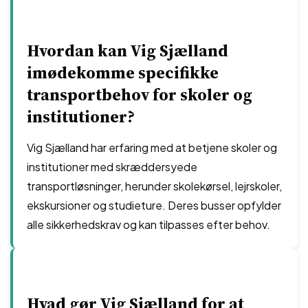
Hvordan kan Vig Sjælland
imødekomme specifikke
transportbehov for skoler og
institutioner?
Vig Sjælland har erfaring med at betjene skoler og
institutioner med skræddersyede
transportløsninger, herunder skolekørsel, lejrskoler,
ekskursioner og studieture. Deres busser opfylder
alle sikkerhedskrav og kan tilpasses efter behov.
Hvad gør Vig Sjælland for at