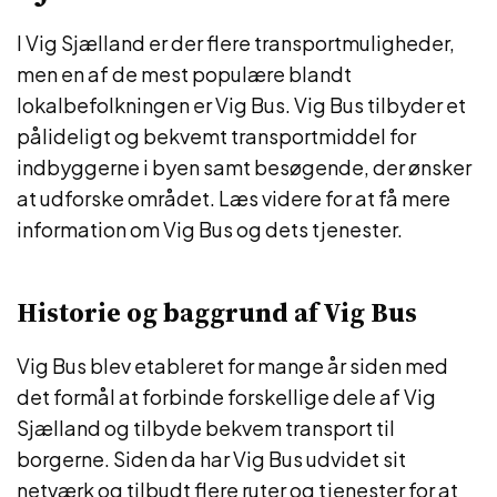
I Vig Sjælland er der flere transportmuligheder,
men en af de mest populære blandt
lokalbefolkningen er Vig Bus. Vig Bus tilbyder et
pålideligt og bekvemt transportmiddel for
indbyggerne i byen samt besøgende, der ønsker
at udforske området. Læs videre for at få mere
information om Vig Bus og dets tjenester.
Historie og baggrund af Vig Bus
Vig Bus blev etableret for mange år siden med
det formål at forbinde forskellige dele af Vig
Sjælland og tilbyde bekvem transport til
borgerne. Siden da har Vig Bus udvidet sit
netværk og tilbudt flere ruter og tjenester for at