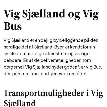
Vig Sjælland og Vig
Bus
Vig Sjælland er en dejlig by beliggende på den
nordlige del af Sjælland. Byen er kendt for sin
smukke natur, rolige atmosfære og venlige
beboere. En af de bekvemmeligheder, som
borgerne i Vig Sjælland nyder godt af, er Vig Bus,
den primære transporttjeneste i området.
Transportmuligheder i Vig
Sjælland