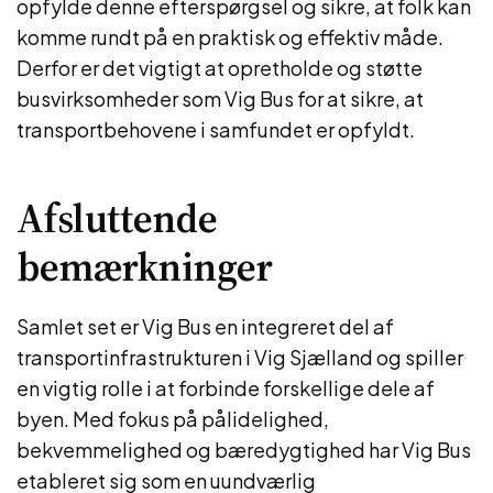
opfylde denne efterspørgsel og sikre, at folk kan
komme rundt på en praktisk og effektiv måde.
Derfor er det vigtigt at opretholde og støtte
busvirksomheder som Vig Bus for at sikre, at
transportbehovene i samfundet er opfyldt.
Afsluttende
bemærkninger
Samlet set er Vig Bus en integreret del af
transportinfrastrukturen i Vig Sjælland og spiller
en vigtig rolle i at forbinde forskellige dele af
byen. Med fokus på pålidelighed,
bekvemmelighed og bæredygtighed har Vig Bus
etableret sig som en uundværlig