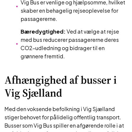
Vig Bus er venlige og hjælpsomme, hvilket
skaber en behagelig rejseoplevelse for
passagererne.
Bæredygtighed:
Ved at vælge at rejse
med bus reducerer passagererne deres
CO2-udledning og bidrager til en
grønnere fremtid.
Afhængighed af busser i
Vig Sjælland
Med den voksende befolkning i Vig Sjælland
stiger behovet for pålidelig offentlig transport.
Busser som Vig Bus spiller en afgørende rolle i at