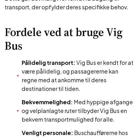
transport, der opfylder deres specifikke behov.
Fordele ved at bruge Vig
Bus
Pålidelig transport:
Vig Bus er kendt for at
være pålidelig, og passagererne kan
regne med at ankomme til deres
destinationer til tiden.
Bekvemmelighed:
Med hyppige afgange
og velplanlagte ruter tilbyder Vig Bus en
bekvem transportmulighed for alle.
Venligt personale:
Buschaufførerne hos