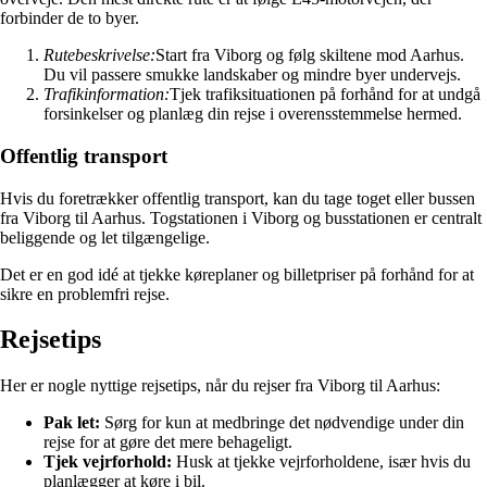
forbinder de to byer.
Rutebeskrivelse:
Start fra Viborg og følg skiltene mod Aarhus.
Du vil passere smukke landskaber og mindre byer undervejs.
Trafikinformation:
Tjek trafiksituationen på forhånd for at undgå
forsinkelser og planlæg din rejse i overensstemmelse hermed.
Offentlig transport
Hvis du foretrækker offentlig transport, kan du tage toget eller bussen
fra Viborg til Aarhus. Togstationen i Viborg og busstationen er centralt
beliggende og let tilgængelige.
Det er en god idé at tjekke køreplaner og billetpriser på forhånd for at
sikre en problemfri rejse.
Rejsetips
Her er nogle nyttige rejsetips, når du rejser fra Viborg til Aarhus:
Pak let:
Sørg for kun at medbringe det nødvendige under din
rejse for at gøre det mere behageligt.
Tjek vejrforhold:
Husk at tjekke vejrforholdene, især hvis du
planlægger at køre i bil.