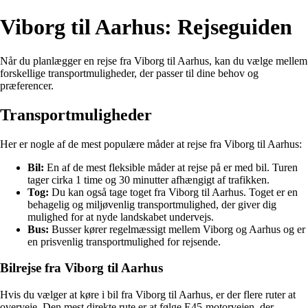
Viborg til Aarhus: Rejseguiden
Når du planlægger en rejse fra Viborg til Aarhus, kan du vælge mellem
forskellige transportmuligheder, der passer til dine behov og
præferencer.
Transportmuligheder
Her er nogle af de mest populære måder at rejse fra Viborg til Aarhus:
Bil:
En af de mest fleksible måder at rejse på er med bil. Turen
tager cirka 1 time og 30 minutter afhængigt af trafikken.
Tog:
Du kan også tage toget fra Viborg til Aarhus. Toget er en
behagelig og miljøvenlig transportmulighed, der giver dig
mulighed for at nyde landskabet undervejs.
Bus:
Busser kører regelmæssigt mellem Viborg og Aarhus og er
en prisvenlig transportmulighed for rejsende.
Bilrejse fra Viborg til Aarhus
Hvis du vælger at køre i bil fra Viborg til Aarhus, er der flere ruter at
overveje. Den mest direkte rute er at følge E45-motorvejen, der