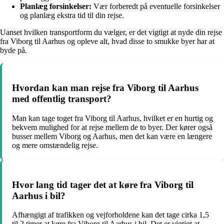
Planlæg forsinkelser:
Vær forberedt på eventuelle forsinkelser
og planlæg ekstra tid til din rejse.
Uanset hvilken transportform du vælger, er det vigtigt at nyde din rejse
fra Viborg til Aarhus og opleve alt, hvad disse to smukke byer har at
byde på.
Hvordan kan man rejse fra Viborg til Aarhus
med offentlig transport?
Man kan tage toget fra Viborg til Aarhus, hvilket er en hurtig og
bekvem mulighed for at rejse mellem de to byer. Der kører også
busser mellem Viborg og Aarhus, men det kan være en længere
og mere omstændelig rejse.
Hvor lang tid tager det at køre fra Viborg til
Aarhus i bil?
Afhængigt af trafikken og vejforholdene kan det tage cirka 1,5
til 2 timer at køre fra Viborg til Aarhus i bil. Det er vigtigt at