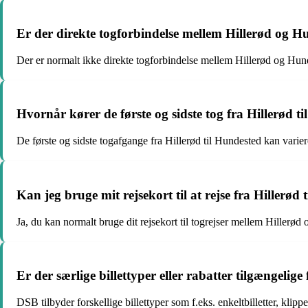
Er der direkte togforbindelse mellem Hillerød og H
Der er normalt ikke direkte togforbindelse mellem Hillerød og Hundes
Hvornår kører de første og sidste tog fra Hillerød t
De første og sidste togafgange fra Hillerød til Hundested kan varier
Kan jeg bruge mit rejsekort til at rejse fra Hillerød
Ja, du kan normalt bruge dit rejsekort til togrejser mellem Hillerød 
Er der særlige billettyper eller rabatter tilgængelig
DSB tilbyder forskellige billettyper som f.eks. enkeltbilletter, klip