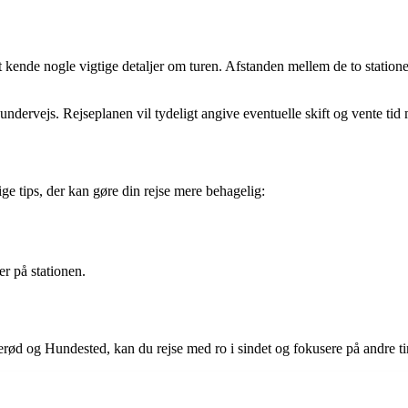
t kende nogle vigtige detaljer om turen. Afstanden mellem de to statione
undervejs. Rejseplanen vil tydeligt angive eventuelle skift og vente tid
ge tips, der kan gøre din rejse mere behagelig:
r på stationen.
rød og Hundested, kan du rejse med ro i sindet og fokusere på andre ti