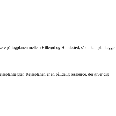
okusere på togplanen mellem Hillerød og Hundested, så du kan planlægge
jseplanlægger. Rejseplanen er en pålidelig ressource, der giver dig