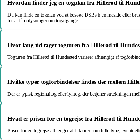
Hvordan finder jeg en togplan fra Hillerød til Hun
Du kan finde en togplan ved at besøge DSBs hjemmeside eller bruge
for at få oplysninger om togafgange.
Hvor lang tid tager togturen fra Hillerød til Hunde
Togturen fra Hillerød til Hundested varierer afhængigt af togforbin
Hvilke typer togforbindelser findes der mellem Hil
Der er typisk regionaltog eller lyntog, der betjener strækningen m
Hvad er prisen for en togrejse fra Hillerød til Hund
Prisen for en togrejse afhænger af faktorer som billettype, eventuel