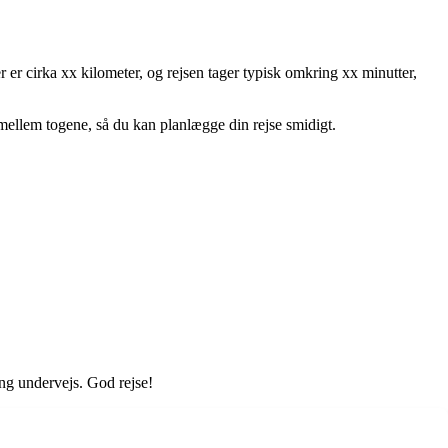
r er cirka xx kilometer, og rejsen tager typisk omkring xx minutter,
 mellem togene, så du kan planlægge din rejse smidigt.
ng undervejs. God rejse!