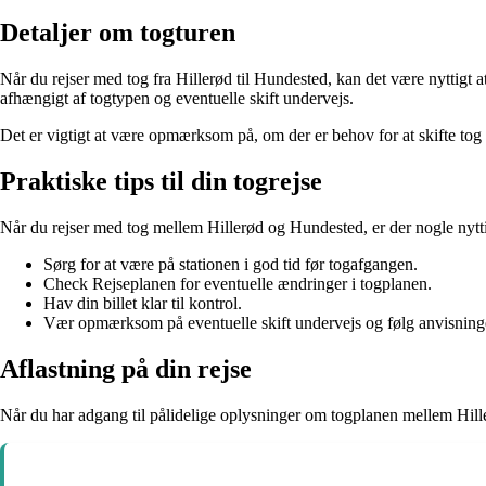
Detaljer om togturen
Når du rejser med tog fra Hillerød til Hundested, kan det være nyttigt a
afhængigt af togtypen og eventuelle skift undervejs.
Det er vigtigt at være opmærksom på, om der er behov for at skifte tog 
Praktiske tips til din togrejse
Når du rejser med tog mellem Hillerød og Hundested, er der nogle nytti
Sørg for at være på stationen i god tid før togafgangen.
Check Rejseplanen for eventuelle ændringer i togplanen.
Hav din billet klar til kontrol.
Vær opmærksom på eventuelle skift undervejs og følg anvisninge
Aflastning på din rejse
Når du har adgang til pålidelige oplysninger om togplanen mellem Hille