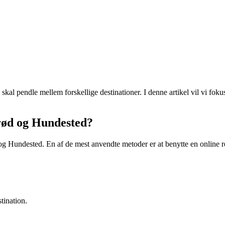
skal pendle mellem forskellige destinationer. I denne artikel vil vi f
rød og Hundested?
g Hundested. En af de mest anvendte metoder er at benytte en online re
tination.