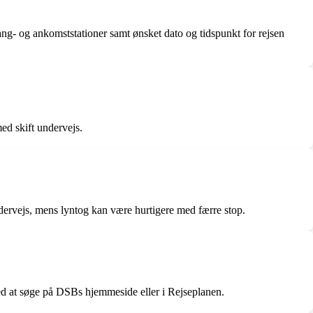
ng- og ankomststationer samt ønsket dato og tidspunkt for rejsen
ed skift undervejs.
ndervejs, mens lyntog kan være hurtigere med færre stop.
 ved at søge på DSBs hjemmeside eller i Rejseplanen.