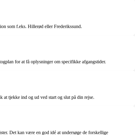
ion som f.eks. Hillerød eller Frederikssund.
togplan for at få oplysninger om specifikke afgangstider.
 at tjekke ind og ud ved start og slut på din rejse.
nister. Det kan være en god idé at undersøge de forskellige