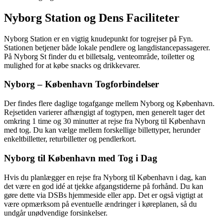
Nyborg Station og Dens Faciliteter
Nyborg Station er en vigtig knudepunkt for togrejser på Fyn.
Stationen betjener både lokale pendlere og langdistancepassagerer.
På Nyborg St finder du et billetsalg, venteområde, toiletter og
mulighed for at købe snacks og drikkevarer.
Nyborg – København Togforbindelser
Der findes flere daglige togafgange mellem Nyborg og København.
Rejsetiden varierer afhængigt af togtypen, men generelt tager det
omkring 1 time og 30 minutter at rejse fra Nyborg til København
med tog. Du kan vælge mellem forskellige billettyper, herunder
enkeltbilletter, returbilletter og pendlerkort.
Nyborg til København med Tog i Dag
Hvis du planlægger en rejse fra Nyborg til København i dag, kan
det være en god idé at tjekke afgangstiderne på forhånd. Du kan
gøre dette via DSBs hjemmeside eller app. Det er også vigtigt at
være opmærksom på eventuelle ændringer i køreplanen, så du
undgår unødvendige forsinkelser.