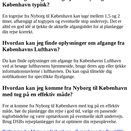
København typisk?
En togrejse fra Nyborg til København kan tage mellem 1,5 og 2
timer, afhængigt af togtypen og eventuelle stop undervejs. Det er
altid en god idé at tjekke de aktuelle afgangstider for at planlægge
din rejse korrekt.
Hvordan kan jeg finde oplysninger om afgange fra
Københavns Lufthavn?
Du kan finde oplysninger om afgange fra Københavns Lufthavn
ved at besøge lufthavnens hjemmeside, bruge deres app eller tjekke
informationstavlerne i lufthavnen. Du kan også tilmelde dig
notifikationer for specifikke flyafgange.
Hvordan kan jeg komme fra Nyborg til København
med tog på en effektiv måde?
For at komme fra Nyborg til København med tog på en effektiv
måde, bør du planlægge din rejse i god tid, vælge en passende
togforbindelse og være opmærksom på eventuelle skift undervejs.
Brug DSBs rejseplanlægger for at optimere din rejseoplevelse.