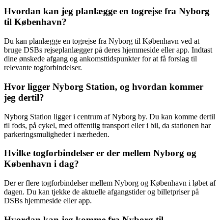
Hvordan kan jeg planlægge en togrejse fra Nyborg
til København?
Du kan planlægge en togrejse fra Nyborg til København ved at
bruge DSBs rejseplanlægger på deres hjemmeside eller app. Indtast
dine ønskede afgang og ankomsttidspunkter for at få forslag til
relevante togforbindelser.
Hvor ligger Nyborg Station, og hvordan kommer
jeg dertil?
Nyborg Station ligger i centrum af Nyborg by. Du kan komme dertil
til fods, på cykel, med offentlig transport eller i bil, da stationen har
parkeringsmuligheder i nærheden.
Hvilke togforbindelser er der mellem Nyborg og
København i dag?
Der er flere togforbindelser mellem Nyborg og København i løbet af
dagen. Du kan tjekke de aktuelle afgangstider og billetpriser på
DSBs hjemmeside eller app.
Hvordan kan jeg komme fra Nyborg til