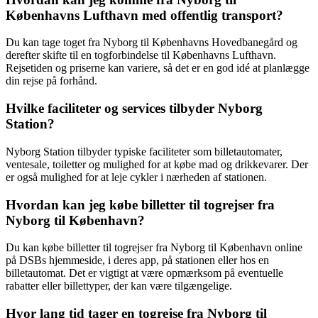
Københavns Lufthavn med offentlig transport?
Du kan tage toget fra Nyborg til Københavns Hovedbanegård og
derefter skifte til en togforbindelse til Københavns Lufthavn.
Rejsetiden og priserne kan variere, så det er en god idé at planlægge
din rejse på forhånd.
Hvilke faciliteter og services tilbyder Nyborg
Station?
Nyborg Station tilbyder typiske faciliteter som billetautomater,
ventesale, toiletter og mulighed for at købe mad og drikkevarer. Der
er også mulighed for at leje cykler i nærheden af stationen.
Hvordan kan jeg købe billetter til togrejser fra
Nyborg til København?
Du kan købe billetter til togrejser fra Nyborg til København online
på DSBs hjemmeside, i deres app, på stationen eller hos en
billetautomat. Det er vigtigt at være opmærksom på eventuelle
rabatter eller billettyper, der kan være tilgængelige.
Hvor lang tid tager en togrejse fra Nyborg til