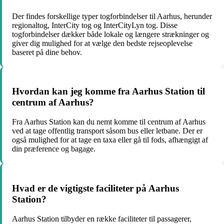
Der findes forskellige typer togforbindelser til Aarhus, herunder
regionaltog, InterCity tog og InterCityLyn tog. Disse
togforbindelser dækker både lokale og længere strækninger og
giver dig mulighed for at vælge den bedste rejseoplevelse
baseret på dine behov.
Hvordan kan jeg komme fra Aarhus Station til
centrum af Aarhus?
Fra Aarhus Station kan du nemt komme til centrum af Aarhus
ved at tage offentlig transport såsom bus eller letbane. Der er
også mulighed for at tage en taxa eller gå til fods, afhængigt af
din præference og bagage.
Hvad er de vigtigste faciliteter på Aarhus
Station?
Aarhus Station tilbyder en række faciliteter til passagerer,