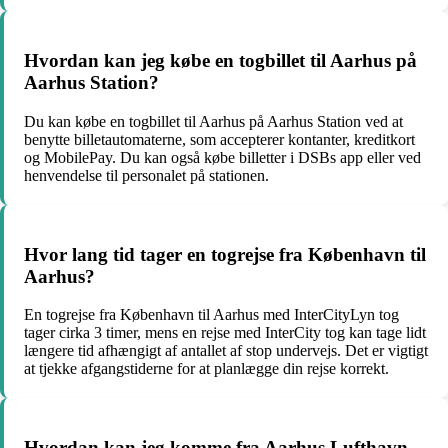
Hvordan kan jeg købe en togbillet til Aarhus på
Aarhus Station?
Du kan købe en togbillet til Aarhus på Aarhus Station ved at
benytte billetautomaterne, som accepterer kontanter, kreditkort
og MobilePay. Du kan også købe billetter i DSBs app eller ved
henvendelse til personalet på stationen.
Hvor lang tid tager en togrejse fra København til
Aarhus?
En togrejse fra København til Aarhus med InterCityLyn tog
tager cirka 3 timer, mens en rejse med InterCity tog kan tage lidt
længere tid afhængigt af antallet af stop undervejs. Det er vigtigt
at tjekke afgangstiderne for at planlægge din rejse korrekt.
Hvordan kan jeg komme fra Aarhus Lufthavn