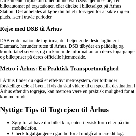
Du kan enten købe din billet online via DSBs hjemmeside, i en
billetautomat på togstationen eller direkte i billetsalget på Århus
Station. Det anbefales at købe din billet i forvejen for at sikre dig en
plads, især i travle perioder.
Rejse med DSB til Århus
DSB er det nationale togfirma, der betjener de fleste toglinjer i
Danmark, herunder ruten til Århus. DSB tilbyder en pålidelig og
komfortabel service, og du kan finde information om deres togafgange
og billetpriser på deres officielle hjemmeside.
Metro i Århus: En Praktisk Transportmulighed
I Århus finder du også et effektivt metrosystem, der forbinder
forskellige dele af byen. Hvis du skal videre til en specifik destination i
Århus efter din togrejse, kan metroen være en praktisk mulighed for at
komme rundt.
Nyttige Tips til Togrejsen til Århus
Sørg for at have din billet klar, enten i fysisk form eller på din
mobiltelefon.
Check togafgangene i god tid for at undgå at misse dit tog.