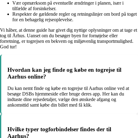
Vær opmærksom på eventuelle ændringer i planen, især i
tilfælde af forsinkelser.
Respekter de gældende regler og retningslinjer om bord på toget
for en behagelig rejseoplevelse.
Vi håber, at denne guide har givet dig nyttige oplysninger om at tage et
tog til Århus. Uanset om du besøger byen for fornøjelse eller
forretning, er togrejsen en bekvem og miljøvenlig transportmulighed.
God tur!
Hvordan kan jeg finde og købe en togrejse til
Aarhus online?
Du kan nemt finde og købe en togrejse til Aarhus online ved at
besøge DSBs hjemmeside eller bruge deres app. Her kan du
indtaste dine rejsedetaljer, vælge den ønskede afgang og
ankomsttid samt købe din billet med få klik.
Hvilke typer togforbindelser findes der til
Aarhus?