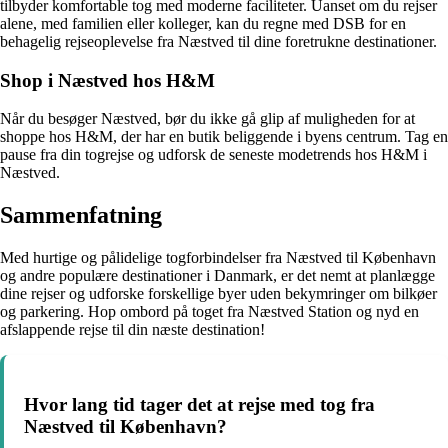
tilbyder komfortable tog med moderne faciliteter. Uanset om du rejser
alene, med familien eller kolleger, kan du regne med DSB for en
behagelig rejseoplevelse fra Næstved til dine foretrukne destinationer.
Shop i Næstved hos H&M
Når du besøger Næstved, bør du ikke gå glip af muligheden for at
shoppe hos H&M, der har en butik beliggende i byens centrum. Tag en
pause fra din togrejse og udforsk de seneste modetrends hos H&M i
Næstved.
Sammenfatning
Med hurtige og pålidelige togforbindelser fra Næstved til København
og andre populære destinationer i Danmark, er det nemt at planlægge
dine rejser og udforske forskellige byer uden bekymringer om bilkøer
og parkering. Hop ombord på toget fra Næstved Station og nyd en
afslappende rejse til din næste destination!
Hvor lang tid tager det at rejse med tog fra
Næstved til København?