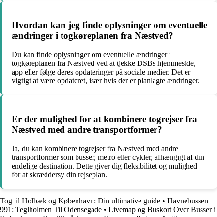
Hvordan kan jeg finde oplysninger om eventuelle
ændringer i togkøreplanen fra Næstved?
Du kan finde oplysninger om eventuelle ændringer i
togkøreplanen fra Næstved ved at tjekke DSBs hjemmeside,
app eller følge deres opdateringer på sociale medier. Det er
vigtigt at være opdateret, især hvis der er planlagte ændringer.
Er der mulighed for at kombinere togrejser fra
Næstved med andre transportformer?
Ja, du kan kombinere togrejser fra Næstved med andre
transportformer som busser, metro eller cykler, afhængigt af din
endelige destination. Dette giver dig fleksibilitet og mulighed
for at skræddersy din rejseplan.
Tog til Holbæk og København: Din ultimative guide
•
Havnebussen
991: Teglholmen Til Odensegade
•
Livemap og Buskort Over Busser i