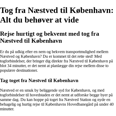
Tog fra Næstved til København:
Alt du behøver at vide
Rejse hurtigt og bekvemt med tog fra
Næstved til København
Er du på udkig efter en nem og bekvem transportmulighed mellem
Næstved og København? Du er kommet til det rette sted! Med
togforbindelser, der bringer dig direkte fra Næstved til København på
blot 34 minutter, er det nemt at planlægge din rejse mellem disse to
populære destinationer.
Tag toget fra Næstved til København
Næstved er en smuk by beliggende syd for København, og med
togforbindelser til hovedstaden er det nemt at udforske begge byer på
samme dag. Du kan hoppe på toget fra Næstved Station og nyde en
behagelig og hurtig rejse til Københavns Hovedbanegård på under 40
minutter.