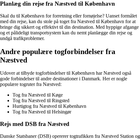
Planlæg din rejse fra Næstved til København
Skal du til København for forretning eller fornøjelse? Uanset formålet
med din rejse, kan du stole på toget fra Næstved til København for at
bringe dig sikkert og effektivt til din destination. Med hyppige afgange
og et pålideligt transportsystem kan du nemt planlægge din rejse og
undgå trafikproblemer.
Andre populære togforbindelser fra
Næstved
Udover at tilbyde togforbindelser til København har Næstved også
gode forbindelser til andre destinationer i Danmark. Her er nogle
populære togruter fra Næstved:
Tog fra Næstved til Køge
Tog fra Næstved til Ringsted
Hurtigtog fra Næstved til København
Tog fra Næstved til Helsingør
Rejs med DSB fra Næstved
Danske Statsbaner (DSB) opererer togtrafikken fra Næstved Station og