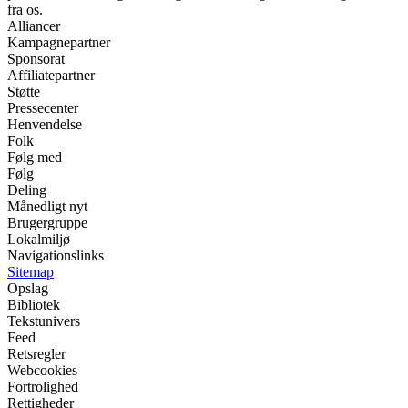
fra os.
Alliancer
Kampagnepartner
Sponsorat
Affiliatepartner
Støtte
Pressecenter
Henvendelse
Folk
Følg med
Følg
Deling
Månedligt nyt
Brugergruppe
Lokalmiljø
Navigationslinks
Sitemap
Opslag
Bibliotek
Tekstunivers
Feed
Retsregler
Webcookies
Fortrolighed
Rettigheder