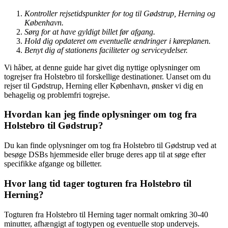
Kontroller rejsetidspunkter for tog til Gødstrup, Herning og
København.
Sørg for at have gyldigt billet før afgang.
Hold dig opdateret om eventuelle ændringer i køreplanen.
Benyt dig af stationens faciliteter og serviceydelser.
Vi håber, at denne guide har givet dig nyttige oplysninger om
togrejser fra Holstebro til forskellige destinationer. Uanset om du
rejser til Gødstrup, Herning eller København, ønsker vi dig en
behagelig og problemfri togrejse.
Hvordan kan jeg finde oplysninger om tog fra
Holstebro til Gødstrup?
Du kan finde oplysninger om tog fra Holstebro til Gødstrup ved at
besøge DSBs hjemmeside eller bruge deres app til at søge efter
specifikke afgange og billetter.
Hvor lang tid tager togturen fra Holstebro til
Herning?
Togturen fra Holstebro til Herning tager normalt omkring 30-40
minutter, afhængigt af togtypen og eventuelle stop undervejs.