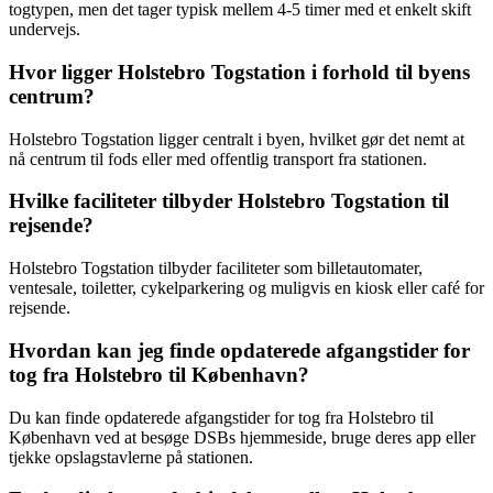
togtypen, men det tager typisk mellem 4-5 timer med et enkelt skift
undervejs.
Hvor ligger Holstebro Togstation i forhold til byens
centrum?
Holstebro Togstation ligger centralt i byen, hvilket gør det nemt at
nå centrum til fods eller med offentlig transport fra stationen.
Hvilke faciliteter tilbyder Holstebro Togstation til
rejsende?
Holstebro Togstation tilbyder faciliteter som billetautomater,
ventesale, toiletter, cykelparkering og muligvis en kiosk eller café for
rejsende.
Hvordan kan jeg finde opdaterede afgangstider for
tog fra Holstebro til København?
Du kan finde opdaterede afgangstider for tog fra Holstebro til
København ved at besøge DSBs hjemmeside, bruge deres app eller
tjekke opslagstavlerne på stationen.