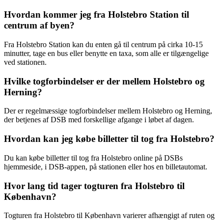
Hvordan kommer jeg fra Holstebro Station til
centrum af byen?
Fra Holstebro Station kan du enten gå til centrum på cirka 10-15
minutter, tage en bus eller benytte en taxa, som alle er tilgængelige
ved stationen.
Hvilke togforbindelser er der mellem Holstebro og
Herning?
Der er regelmæssige togforbindelser mellem Holstebro og Herning,
der betjenes af DSB med forskellige afgange i løbet af dagen.
Hvordan kan jeg købe billetter til tog fra Holstebro?
Du kan købe billetter til tog fra Holstebro online på DSBs
hjemmeside, i DSB-appen, på stationen eller hos en billetautomat.
Hvor lang tid tager togturen fra Holstebro til
København?
Togturen fra Holstebro til København varierer afhængigt af ruten og