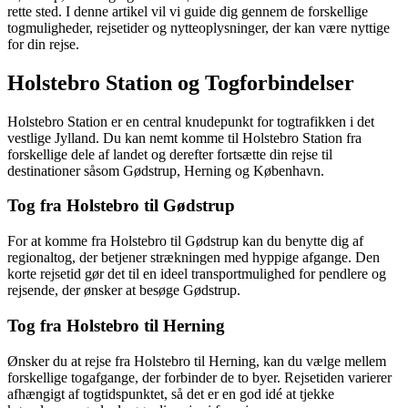
rette sted. I denne artikel vil vi guide dig gennem de forskellige
togmuligheder, rejsetider og nytteoplysninger, der kan være nyttige
for din rejse.
Holstebro Station og Togforbindelser
Holstebro Station er en central knudepunkt for togtrafikken i det
vestlige Jylland. Du kan nemt komme til Holstebro Station fra
forskellige dele af landet og derefter fortsætte din rejse til
destinationer såsom Gødstrup, Herning og København.
Tog fra Holstebro til Gødstrup
For at komme fra Holstebro til Gødstrup kan du benytte dig af
regionaltog, der betjener strækningen med hyppige afgange. Den
korte rejsetid gør det til en ideel transportmulighed for pendlere og
rejsende, der ønsker at besøge Gødstrup.
Tog fra Holstebro til Herning
Ønsker du at rejse fra Holstebro til Herning, kan du vælge mellem
forskellige togafgange, der forbinder de to byer. Rejsetiden varierer
afhængigt af togtidspunktet, så det er en god idé at tjekke