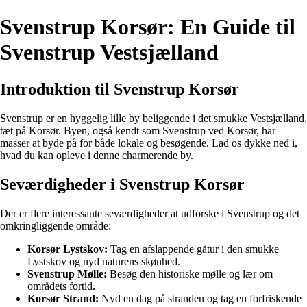
Svenstrup Korsør: En Guide til
Svenstrup Vestsjælland
Introduktion til Svenstrup Korsør
Svenstrup er en hyggelig lille by beliggende i det smukke Vestsjælland,
tæt på Korsør. Byen, også kendt som Svenstrup ved Korsør, har
masser at byde på for både lokale og besøgende. Lad os dykke ned i,
hvad du kan opleve i denne charmerende by.
Seværdigheder i Svenstrup Korsør
Der er flere interessante seværdigheder at udforske i Svenstrup og det
omkringliggende område:
Korsør Lystskov:
Tag en afslappende gåtur i den smukke
Lystskov og nyd naturens skønhed.
Svenstrup Mølle:
Besøg den historiske mølle og lær om
områdets fortid.
Korsør Strand:
Nyd en dag på stranden og tag en forfriskende