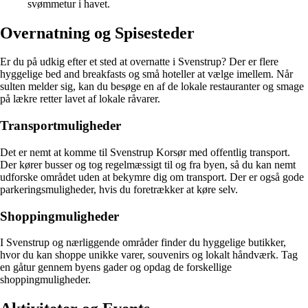
svømmetur i havet.
Overnatning og Spisesteder
Er du på udkig efter et sted at overnatte i Svenstrup? Der er flere
hyggelige bed and breakfasts og små hoteller at vælge imellem. Når
sulten melder sig, kan du besøge en af de lokale restauranter og smage
på lækre retter lavet af lokale råvarer.
Transportmuligheder
Det er nemt at komme til Svenstrup Korsør med offentlig transport.
Der kører busser og tog regelmæssigt til og fra byen, så du kan nemt
udforske området uden at bekymre dig om transport. Der er også gode
parkeringsmuligheder, hvis du foretrækker at køre selv.
Shoppingmuligheder
I Svenstrup og nærliggende områder finder du hyggelige butikker,
hvor du kan shoppe unikke varer, souvenirs og lokalt håndværk. Tag
en gåtur gennem byens gader og opdag de forskellige
shoppingmuligheder.