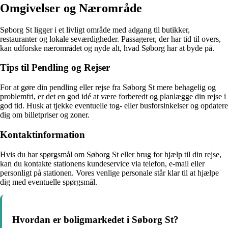
Omgivelser og Nærområde
Søborg St ligger i et livligt område med adgang til butikker,
restauranter og lokale seværdigheder. Passagerer, der har tid til overs,
kan udforske nærområdet og nyde alt, hvad Søborg har at byde på.
Tips til Pendling og Rejser
For at gøre din pendling eller rejse fra Søborg St mere behagelig og
problemfri, er det en god idé at være forberedt og planlægge din rejse i
god tid. Husk at tjekke eventuelle tog- eller busforsinkelser og opdatere
dig om billetpriser og zoner.
Kontaktinformation
Hvis du har spørgsmål om Søborg St eller brug for hjælp til din rejse,
kan du kontakte stationens kundeservice via telefon, e-mail eller
personligt på stationen. Vores venlige personale står klar til at hjælpe
dig med eventuelle spørgsmål.
Hvordan er boligmarkedet i Søborg St?