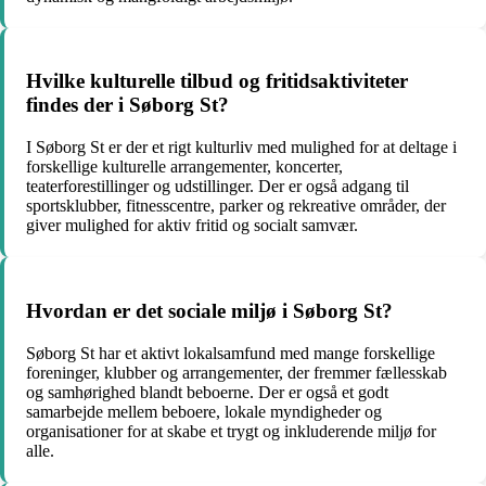
Hvilke kulturelle tilbud og fritidsaktiviteter
findes der i Søborg St?
I Søborg St er der et rigt kulturliv med mulighed for at deltage i
forskellige kulturelle arrangementer, koncerter,
teaterforestillinger og udstillinger. Der er også adgang til
sportsklubber, fitnesscentre, parker og rekreative områder, der
giver mulighed for aktiv fritid og socialt samvær.
Hvordan er det sociale miljø i Søborg St?
Søborg St har et aktivt lokalsamfund med mange forskellige
foreninger, klubber og arrangementer, der fremmer fællesskab
og samhørighed blandt beboerne. Der er også et godt
samarbejde mellem beboere, lokale myndigheder og
organisationer for at skabe et trygt og inkluderende miljø for
alle.