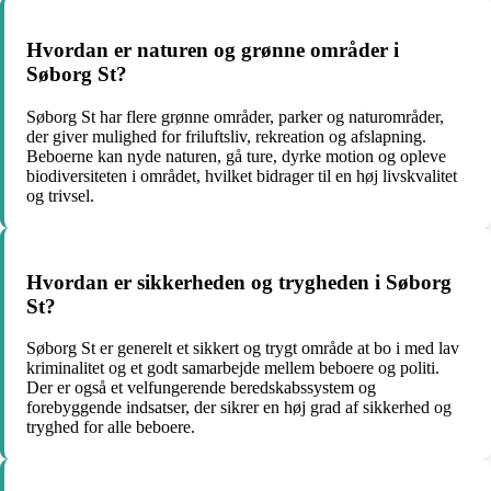
Hvordan er naturen og grønne områder i
Søborg St?
Søborg St har flere grønne områder, parker og naturområder,
der giver mulighed for friluftsliv, rekreation og afslapning.
Beboerne kan nyde naturen, gå ture, dyrke motion og opleve
biodiversiteten i området, hvilket bidrager til en høj livskvalitet
og trivsel.
Hvordan er sikkerheden og trygheden i Søborg
St?
Søborg St er generelt et sikkert og trygt område at bo i med lav
kriminalitet og et godt samarbejde mellem beboere og politi.
Der er også et velfungerende beredskabssystem og
forebyggende indsatser, der sikrer en høj grad af sikkerhed og
tryghed for alle beboere.