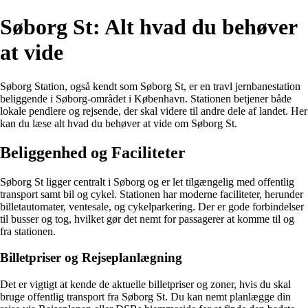
Søborg St: Alt hvad du behøver
at vide
Søborg Station, også kendt som Søborg St, er en travl jernbanestation
beliggende i Søborg-området i København. Stationen betjener både
lokale pendlere og rejsende, der skal videre til andre dele af landet. Her
kan du læse alt hvad du behøver at vide om Søborg St.
Beliggenhed og Faciliteter
Søborg St ligger centralt i Søborg og er let tilgængelig med offentlig
transport samt bil og cykel. Stationen har moderne faciliteter, herunder
billetautomater, ventesale, og cykelparkering. Der er gode forbindelser
til busser og tog, hvilket gør det nemt for passagerer at komme til og
fra stationen.
Billetpriser og Rejseplanlægning
Det er vigtigt at kende de aktuelle billetpriser og zoner, hvis du skal
bruge offentlig transport fra Søborg St. Du kan nemt planlægge din