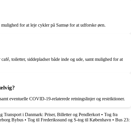
mulighed for at leje cykler på Samsø for at udforske øen.
 café, toiletter, siddepladser både inde og ude, samt mulighed for at
Sælvig?
 samt eventuelle COVID-19-relaterede retningslinjer og restriktioner.
ig Transport i Danmark: Priser, Billetter og Pendlerkort
•
Tog fra
erborg Bybus
•
Tog til Frederikssund og S-tog til København
•
Bus 23: