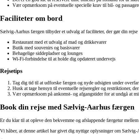
Vær opmærksom på eventuelle specielle krav til bil- og passager
Faciliteter om bord
Sælvig-Aarhus færgen tilbyder et udvalg af faciliteter, der gør din rej
Restaurant med et udvalg af mad og drikkevarer
Butik med souvenirs og basisvarer
Behagelige siddepladser og lounges
Wi-Fi-forbindelse til at holde dig opdateret undervejs
Rejsetips
Tag dig tid til at udforske færgen og nyde udsigten under overfar
Husk at tage hensyn til eventuelle rejseregler og restriktioner, 
Vær opmærksom på ankomst- og afgangstider for at undgå at mi
Book din rejse med Sælvig-Aarhus færgen
Er du klar til at opleve den bekvemme og afslappende færgetur mellem 
Vi håber, at denne artikel har givet dig nyttige oplysninger om Sælvig