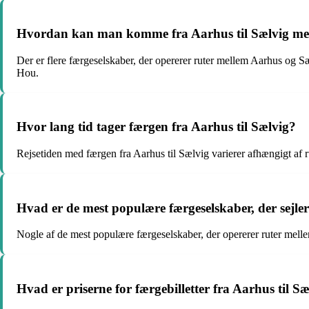
Hvordan kan man komme fra Aarhus til Sælvig me
Der er flere færgeselskaber, der opererer ruter mellem Aarhus og S
Hou.
Hvor lang tid tager færgen fra Aarhus til Sælvig?
Rejsetiden med færgen fra Aarhus til Sælvig varierer afhængigt af r
Hvad er de mest populære færgeselskaber, der sejl
Nogle af de mest populære færgeselskaber, der opererer ruter melle
Hvad er priserne for færgebilletter fra Aarhus til S