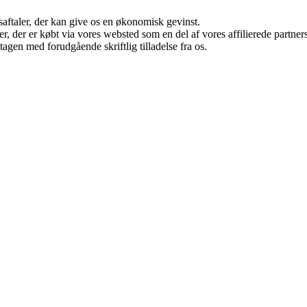
saftaler, der kan give os en økonomisk gevinst.
ter, der er købt via vores websted som en del af vores affilierede partn
tagen med forudgående skriftlig tilladelse fra os.