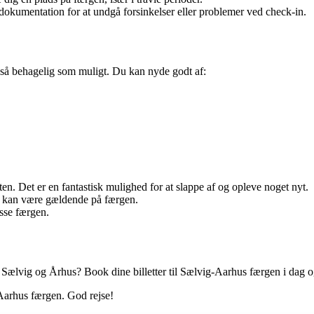
dokumentation for at undgå forsinkelser eller problemer ved check-in.
se så behagelig som muligt. Du kan nyde godt af:
ten. Det er en fantastisk mulighed for at slappe af og opleve noget nyt.
der kan være gældende på færgen.
sse færgen.
Sælvig og Århus? Book dine billetter til Sælvig-Aarhus færgen i dag og
-Aarhus færgen. God rejse!