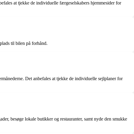
nbefales at tjekke de individuelle færgeselskabers hjemmesider for
lads til bilen på forhånd.
månederne. Det anbefales at tjekke de individuelle sejlplaner for
er, besøge lokale butikker og restauranter, samt nyde den smukke