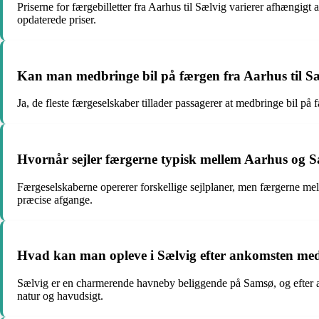
Priserne for færgebilletter fra Aarhus til Sælvig varierer afhængigt
opdaterede priser.
Kan man medbringe bil på færgen fra Aarhus til S
Ja, de fleste færgeselskaber tillader passagerer at medbringe bil på
Hvornår sejler færgerne typisk mellem Aarhus og S
Færgeselskaberne opererer forskellige sejlplaner, men færgerne mel
præcise afgange.
Hvad kan man opleve i Sælvig efter ankomsten me
Sælvig er en charmerende havneby beliggende på Samsø, og efter 
natur og havudsigt.