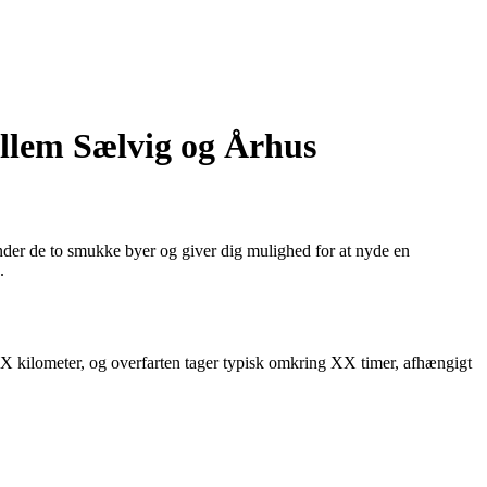
llem Sælvig og Århus
der de to smukke byer og giver dig mulighed for at nyde en
.
XX kilometer, og overfarten tager typisk omkring XX timer, afhængigt