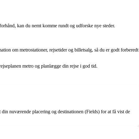
å forhånd, kan du nemt komme rundt og udforske nye steder.
n om metrostationer, rejsetider og billetsalg, så du er godt forberedt
rejseplanen metro og planlægge din rejse i god tid.
din nuværende placering og destinationen (Fields) for at få vist de