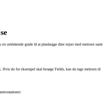
jse
u en omfattende guide til at planlægge dine rejser med metroen samt
. Hvis du for eksempel skal besøge Fields, kan du tage metroen til
etrostationer: