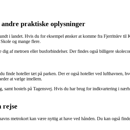
 andre praktiske oplysninger
dt i landet. Hvis du for eksempel ønsker at komme fra Fjerritslev til 
Skole og mange flere.
 dig af metroen eller busforbindelser. Der findes også billigere skolec
u finde hoteller tæt på parken. Der er også hoteller ved lufthavnen, hv
gheder at vælge imellem.
g, samt hostels på Tagensvej. Hvis du har brug for indkvartering i nærh
 rejse
vns metrokort kan være nyttig at have ved hånden. Du kan også finde o