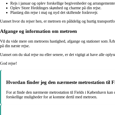
Rejs i januar og oplev forskellige begivenheder og arrangementer
Oplev Store Heddinges skønhed og charme på din rejse.
Planlæg din rejse i maj og nyd det skiftende forårsvejr.
Uanset hvor du rejser hen, er metroen en pålidelig og hurtig transpor
Afgange og information om metroen
Vil du vide mere om metroens hastighed, afgange og stationer som Århu
på din næste rejse.
Uanset om du skal rejse nu eller senere, er det vigtigt at have alle opl
God rejse!
Hvordan finder jeg den nærmeste metrostation til 
For at finde den nærmeste metrostation til Fields i København kan d
forskellige muligheder for at komme dertil med metroen.