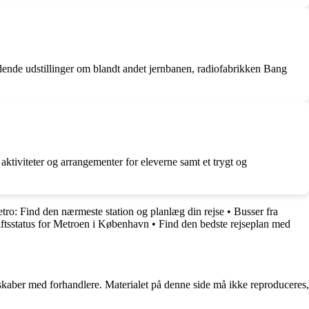
dende udstillinger om blandt andet jernbanen, radiofabrikken Bang
aktiviteter og arrangementer for eleverne samt et trygt og
ro: Find den nærmeste station og planlæg din rejse
•
Busser fra
ftsstatus for Metroen i København
•
Find den bedste rejseplan med
erskaber med forhandlere. Materialet på denne side må ikke reproduceres,