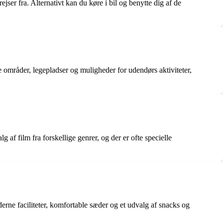
er fra. Alternativt kan du køre i bil og benytte dig af de
 områder, legepladser og muligheder for udendørs aktiviteter,
af film fra forskellige genrer, og der er ofte specielle
rne faciliteter, komfortable sæder og et udvalg af snacks og