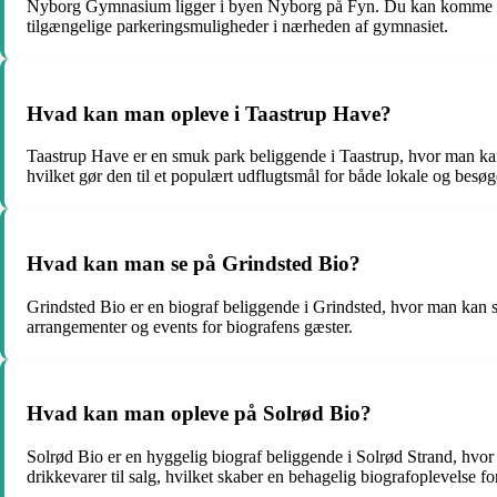
Nyborg Gymnasium ligger i byen Nyborg på Fyn. Du kan komme dertil 
tilgængelige parkeringsmuligheder i nærheden af gymnasiet.
Hvad kan man opleve i Taastrup Have?
Taastrup Have er en smuk park beliggende i Taastrup, hvor man kan 
hvilket gør den til et populært udflugtsmål for både lokale og besø
Hvad kan man se på Grindsted Bio?
Grindsted Bio er en biograf beliggende i Grindsted, hvor man kan se 
arrangementer og events for biografens gæster.
Hvad kan man opleve på Solrød Bio?
Solrød Bio er en hyggelig biograf beliggende i Solrød Strand, hvor
drikkevarer til salg, hvilket skaber en behagelig biografoplevelse f