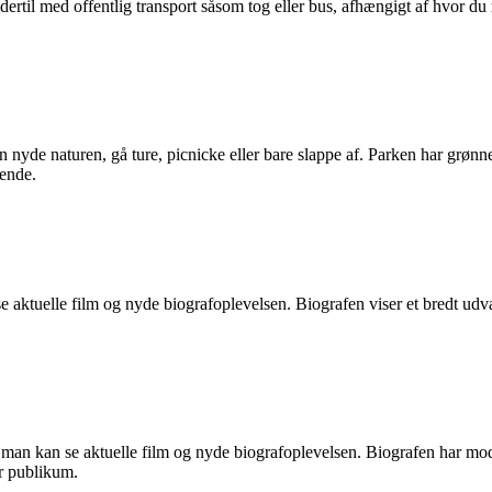
med offentlig transport såsom tog eller bus, afhængigt af hvor du rejs
nyde naturen, gå ture, picnicke eller bare slappe af. Parken har grønne
gende.
aktuelle film og nyde biografoplevelsen. Biografen viser et bredt udvalg 
 man kan se aktuelle film og nyde biografoplevelsen. Biografen har mode
or publikum.