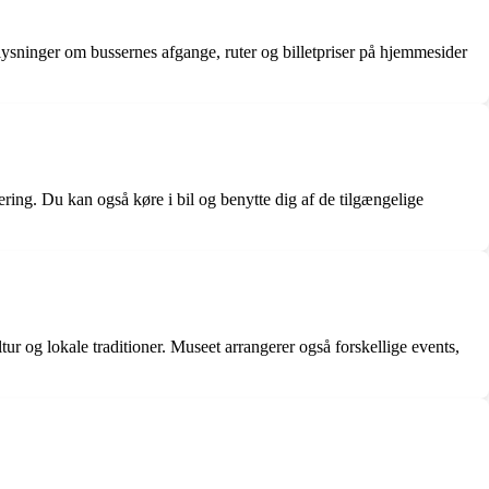
lysninger om bussernes afgange, ruter og billetpriser på hjemmesider
ering. Du kan også køre i bil og benytte dig af de tilgængelige
r og lokale traditioner. Museet arrangerer også forskellige events,