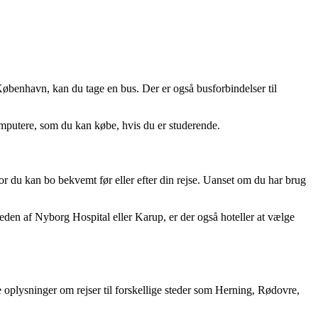
København, kan du tage en bus. Der er også busforbindelser til
omputere, som du kan købe, hvis du er studerende.
or du kan bo bekvemt før eller efter din rejse. Uanset om du har brug
eden af Nyborg Hospital eller Karup, er der også hoteller at vælge
plysninger om rejser til forskellige steder som Herning, Rødovre,