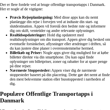
Der er flere fordele ved at bruge offentlige transportapps i Danmark.
Her er nogle af de vigtigste:
Præcis Rejseplanlægning:
Med disse apps kan du nemt
planlægge din rejse i forvejen ved at indtaste din start- og
slutdestination. Appen vil foreslå den bedste rute og informere
dig om skift, ventetider og andre relevante oplysninger.
Realtidsopdateringer:
Hold dig opdateret med
realtidsoplysninger om din transport. Appen giver dig besked om
eventuelle forsinkelser, aflysninger eller ændringer i driften, så
du kan justere dine planer i overensstemmelse hermed.
Billetkøb og Priser:
Nogle apps giver dig mulighed for at købe
billetter direkte via din smartphone. Du kan også finde
oplysninger om billetpriser, zoner og rabatter for at spare penge
på dine rejser.
Nærmeste Stoppesteder:
Appen viser dig de nærmeste
stoppesteder baseret på din placering. Dette gør det nemt at finde
den mest bekvemme station eller busstoppested i nærheden af
dig.
Populære Offentlige Transportapps i
Danmark