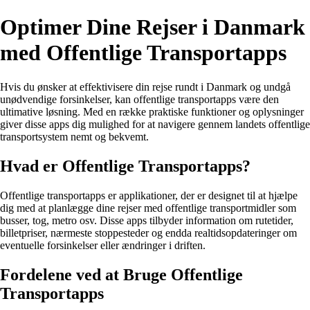
Optimer Dine Rejser i Danmark
med Offentlige Transportapps
Hvis du ønsker at effektivisere din rejse rundt i Danmark og undgå
unødvendige forsinkelser, kan offentlige transportapps være den
ultimative løsning. Med en række praktiske funktioner og oplysninger
giver disse apps dig mulighed for at navigere gennem landets offentlige
transportsystem nemt og bekvemt.
Hvad er Offentlige Transportapps?
Offentlige transportapps er applikationer, der er designet til at hjælpe
dig med at planlægge dine rejser med offentlige transportmidler som
busser, tog, metro osv. Disse apps tilbyder information om rutetider,
billetpriser, nærmeste stoppesteder og endda realtidsopdateringer om
eventuelle forsinkelser eller ændringer i driften.
Fordelene ved at Bruge Offentlige
Transportapps