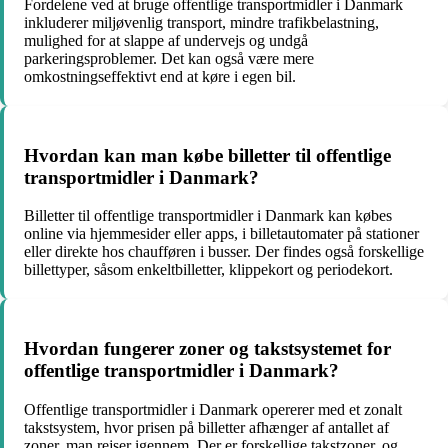
Fordelene ved at bruge offentlige transportmidler i Danmark
inkluderer miljøvenlig transport, mindre trafikbelastning,
mulighed for at slappe af undervejs og undgå
parkeringsproblemer. Det kan også være mere
omkostningseffektivt end at køre i egen bil.
Hvordan kan man købe billetter til offentlige
transportmidler i Danmark?
Billetter til offentlige transportmidler i Danmark kan købes
online via hjemmesider eller apps, i billetautomater på stationer
eller direkte hos chaufføren i busser. Der findes også forskellige
billettyper, såsom enkeltbilletter, klippekort og periodekort.
Hvordan fungerer zoner og takstsystemet for
offentlige transportmidler i Danmark?
Offentlige transportmidler i Danmark opererer med et zonalt
takstsystem, hvor prisen på billetter afhænger af antallet af
zoner, man rejser igennem. Der er forskellige takstzoner, og