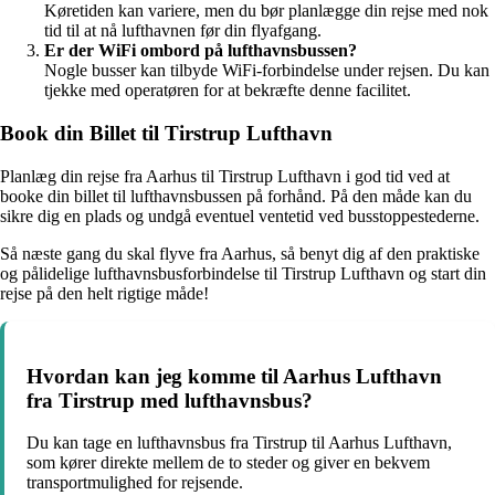
Køretiden kan variere, men du bør planlægge din rejse med nok
tid til at nå lufthavnen før din flyafgang.
Er der WiFi ombord på lufthavnsbussen?
Nogle busser kan tilbyde WiFi-forbindelse under rejsen. Du kan
tjekke med operatøren for at bekræfte denne facilitet.
Book din Billet til Tirstrup Lufthavn
Planlæg din rejse fra Aarhus til Tirstrup Lufthavn i god tid ved at
booke din billet til lufthavnsbussen på forhånd. På den måde kan du
sikre dig en plads og undgå eventuel ventetid ved busstoppestederne.
Så næste gang du skal flyve fra Aarhus, så benyt dig af den praktiske
og pålidelige lufthavnsbusforbindelse til Tirstrup Lufthavn og start din
rejse på den helt rigtige måde!
Hvordan kan jeg komme til Aarhus Lufthavn
fra Tirstrup med lufthavnsbus?
Du kan tage en lufthavnsbus fra Tirstrup til Aarhus Lufthavn,
som kører direkte mellem de to steder og giver en bekvem
transportmulighed for rejsende.