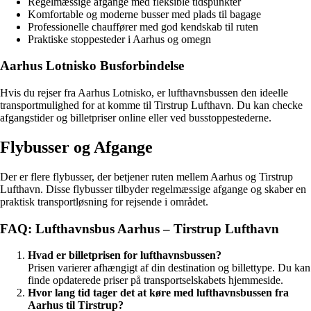
Regelmæssige afgange med fleksible tidspunkter
Komfortable og moderne busser med plads til bagage
Professionelle chauffører med god kendskab til ruten
Praktiske stoppesteder i Aarhus og omegn
Aarhus Lotnisko Busforbindelse
Hvis du rejser fra Aarhus Lotnisko, er lufthavnsbussen den ideelle
transportmulighed for at komme til Tirstrup Lufthavn. Du kan checke
afgangstider og billetpriser online eller ved busstoppestederne.
Flybusser og Afgange
Der er flere flybusser, der betjener ruten mellem Aarhus og Tirstrup
Lufthavn. Disse flybusser tilbyder regelmæssige afgange og skaber en
praktisk transportløsning for rejsende i området.
FAQ: Lufthavnsbus Aarhus – Tirstrup Lufthavn
Hvad er billetprisen for lufthavnsbussen?
Prisen varierer afhængigt af din destination og billettype. Du kan
finde opdaterede priser på transportselskabets hjemmeside.
Hvor lang tid tager det at køre med lufthavnsbussen fra
Aarhus til Tirstrup?