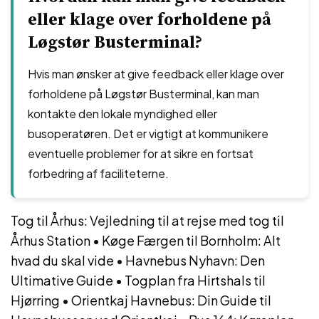
eller klage over forholdene på
Løgstør Busterminal?
Hvis man ønsker at give feedback eller klage over
forholdene på Løgstør Busterminal, kan man
kontakte den lokale myndighed eller
busoperatøren. Det er vigtigt at kommunikere
eventuelle problemer for at sikre en fortsat
forbedring af faciliteterne.
Tog til Århus: Vejledning til at rejse med tog til
Århus Station
•
Køge Færgen til Bornholm: Alt
hvad du skal vide
•
Havnebus Nyhavn: Den
Ultimative Guide
•
Togplan fra Hirtshals til
Hjørring
•
Orientkaj Havnebus: Din Guide til