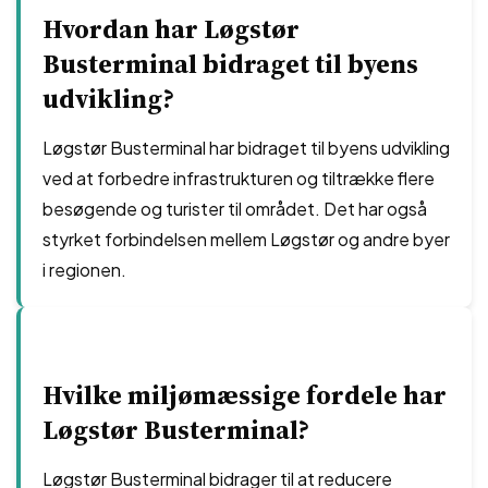
Hvordan har Løgstør
Busterminal bidraget til byens
udvikling?
Løgstør Busterminal har bidraget til byens udvikling
ved at forbedre infrastrukturen og tiltrække flere
besøgende og turister til området. Det har også
styrket forbindelsen mellem Løgstør og andre byer
i regionen.
Hvilke miljømæssige fordele har
Løgstør Busterminal?
Løgstør Busterminal bidrager til at reducere