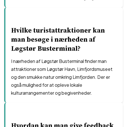
Hvilke turistattraktioner kan
man besøge i nærheden af
Løgstør Busterminal?
I nærheden af Løgstør Busterminal finder man
attraktioner som Løgstør Havn, Limfjordsmuseet
og den smukke natur omkring Limfjorden. Der er
også mulighed for at opleve lokale
kulturarrangementer og begivenheder.
Hvordan kan man give feedback