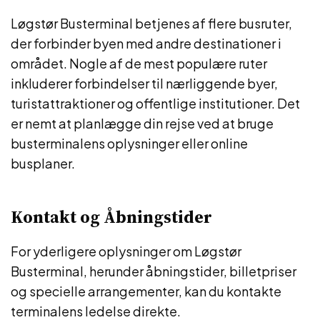
Løgstør Busterminal betjenes af flere busruter,
der forbinder byen med andre destinationer i
området. Nogle af de mest populære ruter
inkluderer forbindelser til nærliggende byer,
turistattraktioner og offentlige institutioner. Det
er nemt at planlægge din rejse ved at bruge
busterminalens oplysninger eller online
busplaner.
Kontakt og Åbningstider
For yderligere oplysninger om Løgstør
Busterminal, herunder åbningstider, billetpriser
og specielle arrangementer, kan du kontakte
terminalens ledelse direkte.