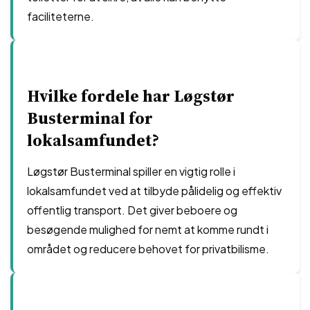
faciliteterne.
Hvilke fordele har Løgstør
Busterminal for
lokalsamfundet?
Løgstør Busterminal spiller en vigtig rolle i
lokalsamfundet ved at tilbyde pålidelig og effektiv
offentlig transport. Det giver beboere og
besøgende mulighed for nemt at komme rundt i
området og reducere behovet for privatbilisme.