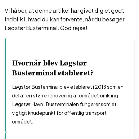
Vi håber, at denne artikel har givet dig et godt
indblik i, hvad du kan forvente, når du besøger
Løgstør Busterminal. God rejse!
Hvornår blev Løgstør
Busterminal etableret?
Løgstør Busterminal blev etableret i 2013 som en
del af en større renovering af området omkring
Løgstør Havn. Busterminalen fungerer som et
vigtigt knudepunkt for offentlig transport i
området.