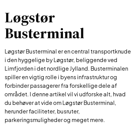
Løgstør
Busterminal
Løgstør Busterminal er en central transportknude
i den hyggelige by Løgstør, beliggende ved
Limfjorden i det nordlige Jylland. Busterminalen
spiller en vigtig rolle i byens infrastruktur og
forbinder passagerer fra forskellige dele af
området. I denne artikel vil vi udforske alt, hvad
du behøver at vide om Løgstør Busterminal,
herunder faciliteter, busruter,
parkeringsmuligheder og meget mere.