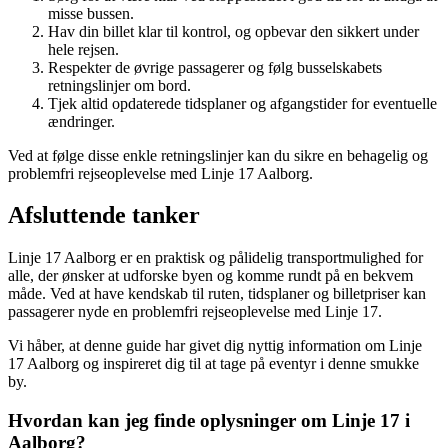
misse bussen.
Hav din billet klar til kontrol, og opbevar den sikkert under
hele rejsen.
Respekter de øvrige passagerer og følg busselskabets
retningslinjer om bord.
Tjek altid opdaterede tidsplaner og afgangstider for eventuelle
ændringer.
Ved at følge disse enkle retningslinjer kan du sikre en behagelig og
problemfri rejseoplevelse med Linje 17 Aalborg.
Afsluttende tanker
Linje 17 Aalborg er en praktisk og pålidelig transportmulighed for
alle, der ønsker at udforske byen og komme rundt på en bekvem
måde. Ved at have kendskab til ruten, tidsplaner og billetpriser kan
passagerer nyde en problemfri rejseoplevelse med Linje 17.
Vi håber, at denne guide har givet dig nyttig information om Linje
17 Aalborg og inspireret dig til at tage på eventyr i denne smukke
by.
Hvordan kan jeg finde oplysninger om Linje 17 i
Aalborg?