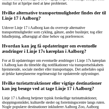
muligt for at hjælpe med at løse problemet.
Hvilke alternative transportmuligheder findes der til
Linje 17 i Aalborg?
Udover Linje 17 i Aalborg kan du overveje alternative
transportmuligheder som cykling, gåture, andre buslinjer, tog eller
biludlejning, afhængigt af dine behov og præferencer.
Hvordan kan jeg få opdateringer om eventuelle
ændringer i Linje 17s køreplan i Aalborg?
For at få opdateringer om eventuelle ændringer i Linje 17s køreplan
i Aalborg kan du tilmelde dig notifikationer via transportselskabets
hjemmeside, sociale medier eller transportapps. Det anbefales også
at tjekke køreplanerne regelmæssigt for opdaterede oplysninger.
Hvilke turistattraktioner eller vigtige destinationer
kan jeg besøge ved at tage Linje 17 i Aalborg?
Linje 17 i Aalborg betjener typisk forskellige turistattraktioner,
shoppingområder, kulturelle steder og forretningscentre langs ruten.
Nogle populære destinationer inkluderer Aalborg Zoo, Aalborg