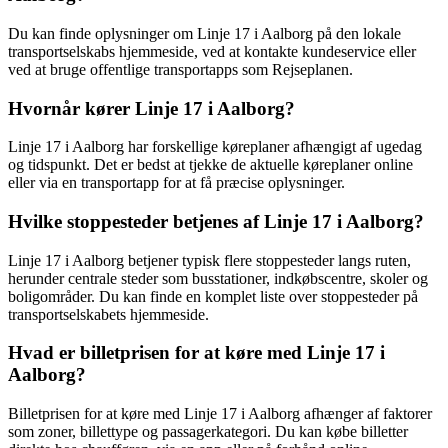
Du kan finde oplysninger om Linje 17 i Aalborg på den lokale
transportselskabs hjemmeside, ved at kontakte kundeservice eller
ved at bruge offentlige transportapps som Rejseplanen.
Hvornår kører Linje 17 i Aalborg?
Linje 17 i Aalborg har forskellige køreplaner afhængigt af ugedag
og tidspunkt. Det er bedst at tjekke de aktuelle køreplaner online
eller via en transportapp for at få præcise oplysninger.
Hvilke stoppesteder betjenes af Linje 17 i Aalborg?
Linje 17 i Aalborg betjener typisk flere stoppesteder langs ruten,
herunder centrale steder som busstationer, indkøbscentre, skoler og
boligområder. Du kan finde en komplet liste over stoppesteder på
transportselskabets hjemmeside.
Hvad er billetprisen for at køre med Linje 17 i
Aalborg?
Billetprisen for at køre med Linje 17 i Aalborg afhænger af faktorer
som zoner, billettype og passagerkategori. Du kan købe billetter