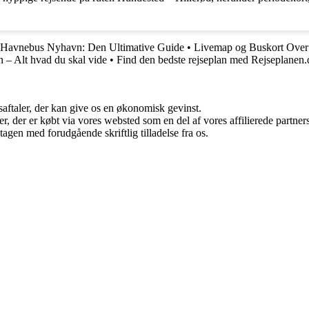
Havnebus Nyhavn: Den Ultimative Guide
•
Livemap og Buskort Over
 – Alt hvad du skal vide
•
Find den bedste rejseplan med Rejseplanen.
saftaler, der kan give os en økonomisk gevinst.
ter, der er købt via vores websted som en del af vores affilierede partn
tagen med forudgående skriftlig tilladelse fra os.