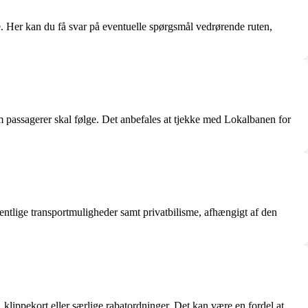
. Her kan du få svar på eventuelle spørgsmål vedrørende ruten,
om passagerer skal følge. Det anbefales at tjekke med Lokalbanen for
fentlige transportmuligheder samt privatbilisme, afhængigt af den
 klippekort eller særlige rabatordninger. Det kan være en fordel at