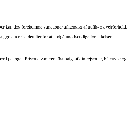
er kan dog forekomme variationer afhængigt af trafik- og vejrforhold.
ægge din rejse derefter for at undgå unødvendige forsinkelser.
rd på toget. Priserne varierer afhængigt af din rejserute, billettype og