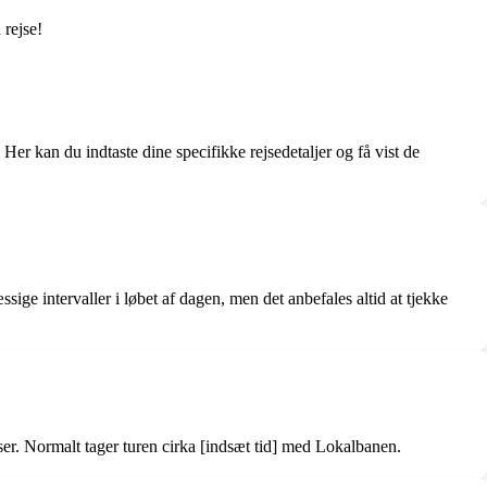
 rejse!
er kan du indtaste dine specifikke rejsedetaljer og få vist de
e intervaller i løbet af dagen, men det anbefales altid at tjekke
er. Normalt tager turen cirka [indsæt tid] med Lokalbanen.