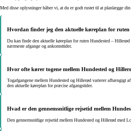
Med disse oplysninger håber vi, at du er godt rustet til at planlægg
Hvordan finder jeg den aktuelle køreplan for ruten
Du kan finde den aktuelle køreplan for ruten Hundested – Hillerød v
nærmeste afgange og ankomsttider.
Hvor ofte kører togene mellem Hundested og Hiller
Togafgangene mellem Hundested og Hillerød varierer afhængigt af ti
den aktuelle køreplan for præcise afgangstider.
Hvad er den gennemsnitlige rejsetid mellem Hunde
Den gennemsnitlige rejsetid mellem Hundested og Hillerød med Loka