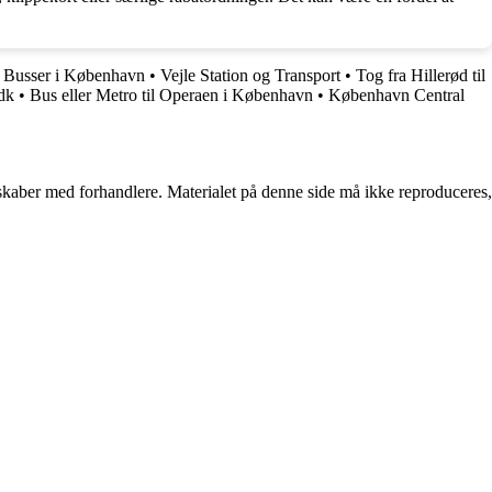
 Busser i København
•
Vejle Station og Transport
•
Tog fra Hillerød til
dk
•
Bus eller Metro til Operaen i København
•
København Central
erskaber med forhandlere. Materialet på denne side må ikke reproduceres,