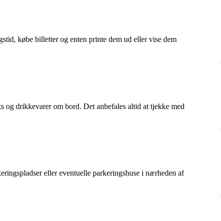
tid, købe billetter og enten printe dem ud eller vise dem
ks og drikkevarer om bord. Det anbefales altid at tjekke med
rkeringspladser eller eventuelle parkeringshuse i nærheden af