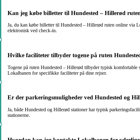
Kan jeg købe billetter til Hundested – Hillerød rute
Ja, du kan købe billetter til Hundested – Hillerød ruten online via
elektronisk ved check-in.
Hvilke faciliteter tilbyder togene på ruten Hundeste
Togene på ruten Hundested – Hillerød tilbyder typisk komfortable sæ
Lokalbanen for specifikke faciliteter på dine rejser.
Er der parkeringsmuligheder ved Hundested og Hill
Ja, både Hundested og Hillerød stationer har typisk parkeringsfacili
stationerne.
Hvordan kan jeg kontakte Lokalbanen for yderlige