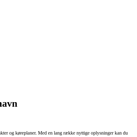
havn
unkter og køreplaner. Med en lang række nyttige oplysninger kan du