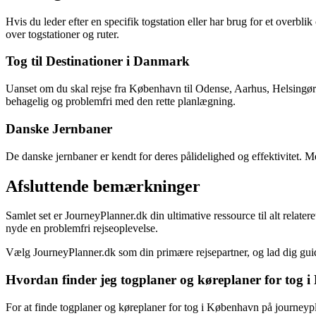
Hvis du leder efter en specifik togstation eller har brug for et overb
over togstationer og ruter.
Tog til Destinationer i Danmark
Uanset om du skal rejse fra København til Odense, Aarhus, Helsingør 
behagelig og problemfri med den rette planlægning.
Danske Jernbaner
De danske jernbaner er kendt for deres pålidelighed og effektivitet. M
Afsluttende bemærkninger
Samlet set er JourneyPlanner.dk din ultimative ressource til alt relat
nyde en problemfri rejseoplevelse.
Vælg JourneyPlanner.dk som din primære rejsepartner, og lad dig gu
Hvordan finder jeg togplaner og køreplaner for tog
For at finde togplaner og køreplaner for tog i København på journeypl