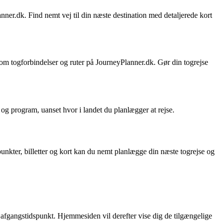
nner.dk. Find nemt vej til din næste destination med detaljerede kort
om togforbindelser og ruter på JourneyPlanner.dk. Gør din togrejse
 og program, uanset hvor i landet du planlægger at rejse.
punkter, billetter og kort kan du nemt planlægge din næste togrejse og
 afgangstidspunkt. Hjemmesiden vil derefter vise dig de tilgængelige