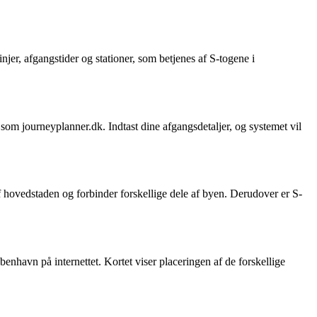
jer, afgangstider og stationer, som betjenes af S-togene i
m journeyplanner.dk. Indtast dine afgangsdetaljer, og systemet vil
 hovedstaden og forbinder forskellige dele af byen. Derudover er S-
enhavn på internettet. Kortet viser placeringen af de forskellige