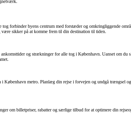
gnetværk.
 tog forbinder byens centrum med forstæder og omkringliggende områd
være sikker på at komme frem til din destination til tiden.
ankomsttider og strækninger for alle tog i København. Uanset om du sk
mmet.
 i København metro. Planlæg din rejse i forvejen og undgå trængsel og 
r om billetpriser, rabatter og særlige tilbud for at optimere din rejseo