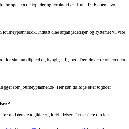
 for opdaterede togtider og forbindelser. Turen fra København til
urneyplanner.dk. Indtast dine afgangsdetaljer, og systemet vil vise
endt for sin punktlighed og hyppige afgange. Derudover er metroen en
lægger som journeyplanner.dk. Her kan du søge efter togtider,
lser?
or opdaterede togtider og forbindelser. Der er flere direkte