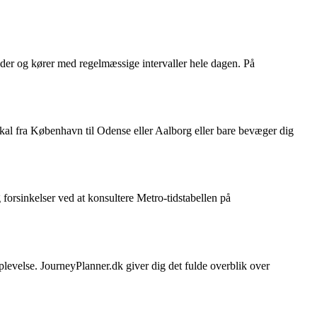
er og kører med regelmæssige intervaller hele dagen. På
al fra København til Odense eller Aalborg eller bare bevæger dig
forsinkelser ved at konsultere Metro-tidstabellen på
plevelse. JourneyPlanner.dk giver dig det fulde overblik over