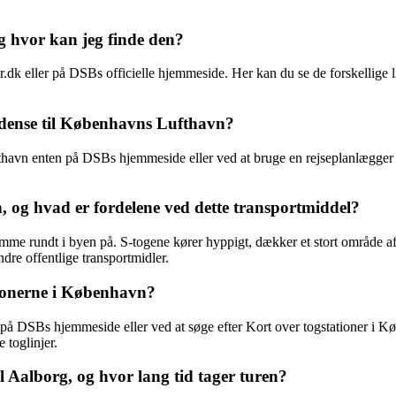
g hvor kan jeg finde den?
k eller på DSBs officielle hjemmeside. Her kan du se de forskellige lin
Odense til Københavns Lufthavn?
havn enten på DSBs hjemmeside eller ved at bruge en rejseplanlægger so
, og hvad er fordelene ved dette transportmiddel?
mme rundt i byen på. S-togene kører hyppigt, dækker et stort område af
dre offentlige transportmidler.
tionerne i København?
på DSBs hjemmeside eller ved at søge efter Kort over togstationer i Køb
 toglinjer.
 Aalborg, og hvor lang tid tager turen?