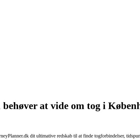
 behøver at vide om tog i Køben
eyPlanner.dk dit ultimative redskab til at finde togforbindelser, tidsp