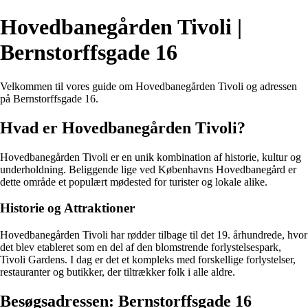
Hovedbanegården Tivoli |
Bernstorffsgade 16
Velkommen til vores guide om Hovedbanegården Tivoli og adressen
på Bernstorffsgade 16.
Hvad er Hovedbanegården Tivoli?
Hovedbanegården Tivoli er en unik kombination af historie, kultur og
underholdning. Beliggende lige ved Københavns Hovedbanegård er
dette område et populært mødested for turister og lokale alike.
Historie og Attraktioner
Hovedbanegården Tivoli har rødder tilbage til det 19. århundrede, hvor
det blev etableret som en del af den blomstrende forlystelsespark,
Tivoli Gardens. I dag er det et kompleks med forskellige forlystelser,
restauranter og butikker, der tiltrækker folk i alle aldre.
Besøgsadressen: Bernstorffsgade 16