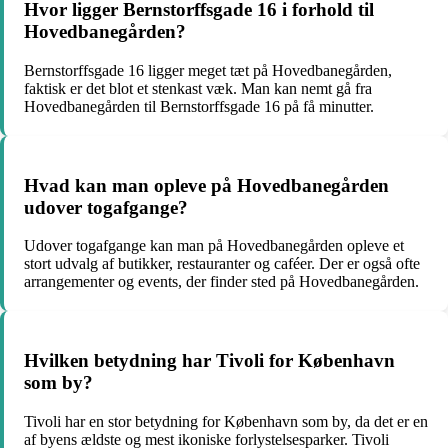
Hvor ligger Bernstorffsgade 16 i forhold til
Hovedbanegården?
Bernstorffsgade 16 ligger meget tæt på Hovedbanegården,
faktisk er det blot et stenkast væk. Man kan nemt gå fra
Hovedbanegården til Bernstorffsgade 16 på få minutter.
Hvad kan man opleve på Hovedbanegården
udover togafgange?
Udover togafgange kan man på Hovedbanegården opleve et
stort udvalg af butikker, restauranter og caféer. Der er også ofte
arrangementer og events, der finder sted på Hovedbanegården.
Hvilken betydning har Tivoli for København
som by?
Tivoli har en stor betydning for København som by, da det er en
af byens ældste og mest ikoniske forlystelsesparker. Tivoli