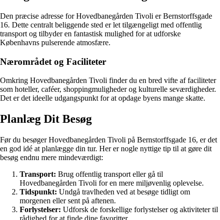
Den præcise adresse for Hovedbanegården Tivoli er Bernstorffsgade
16. Dette centralt beliggende sted er let tilgængeligt med offentlig
transport og tilbyder en fantastisk mulighed for at udforske
Københavns pulserende atmosfære.
Nærområdet og Faciliteter
Omkring Hovedbanegården Tivoli finder du en bred vifte af faciliteter
som hoteller, caféer, shoppingmuligheder og kulturelle seværdigheder.
Det er det ideelle udgangspunkt for at opdage byens mange skatte.
Planlæg Dit Besøg
Før du besøger Hovedbanegården Tivoli på Bernstorffsgade 16, er det
en god idé at planlægge din tur. Her er nogle nyttige tip til at gøre dit
besøg endnu mere mindeværdigt:
Transport:
Brug offentlig transport eller gå til
Hovedbanegården Tivoli for en mere miljøvenlig oplevelse.
Tidspunkt:
Undgå travlheden ved at besøge tidligt om
morgenen eller sent på aftenen.
Forlystelser:
Udforsk de forskellige forlystelser og aktiviteter til
rådighed for at finde dine favoritter.