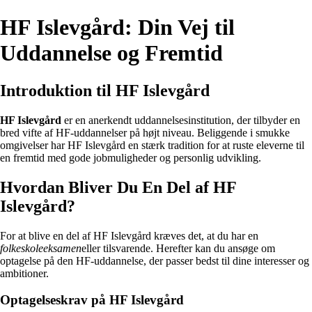
HF Islevgård: Din Vej til
Uddannelse og Fremtid
Introduktion til HF Islevgård
HF Islevgård
er en anerkendt uddannelsesinstitution, der tilbyder en
bred vifte af HF-uddannelser på højt niveau. Beliggende i smukke
omgivelser har HF Islevgård en stærk tradition for at ruste eleverne til
en fremtid med gode jobmuligheder og personlig udvikling.
Hvordan Bliver Du En Del af HF
Islevgård?
For at blive en del af HF Islevgård kræves det, at du har en
folkeskoleeksamen
eller tilsvarende. Herefter kan du ansøge om
optagelse på den HF-uddannelse, der passer bedst til dine interesser og
ambitioner.
Optagelseskrav på HF Islevgård