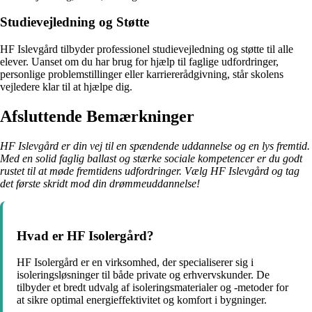
Studievejledning og Støtte
HF Islevgård tilbyder professionel studievejledning og støtte til alle
elever. Uanset om du har brug for hjælp til faglige udfordringer,
personlige problemstillinger eller karriererådgivning, står skolens
vejledere klar til at hjælpe dig.
Afsluttende Bemærkninger
HF Islevgård er din vej til en spændende uddannelse og en lys fremtid.
Med en solid faglig ballast og stærke sociale kompetencer er du godt
rustet til at møde fremtidens udfordringer. Vælg HF Islevgård og tag
det første skridt mod din drømmeuddannelse!
Hvad er HF Isolergård?
HF Isolergård er en virksomhed, der specialiserer sig i
isoleringsløsninger til både private og erhvervskunder. De
tilbyder et bredt udvalg af isoleringsmaterialer og -metoder for
at sikre optimal energieffektivitet og komfort i bygninger.