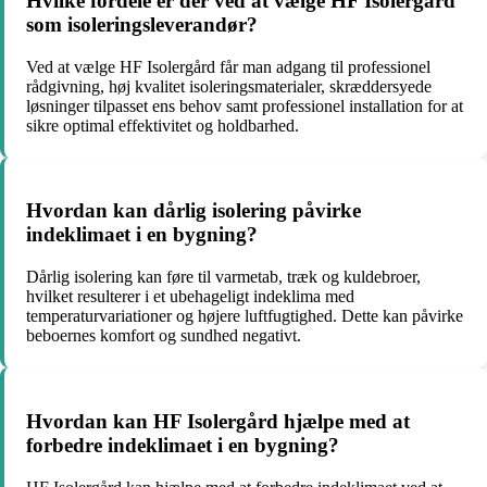
Hvilke fordele er der ved at vælge HF Isolergård
som isoleringsleverandør?
Ved at vælge HF Isolergård får man adgang til professionel
rådgivning, høj kvalitet isoleringsmaterialer, skræddersyede
løsninger tilpasset ens behov samt professionel installation for at
sikre optimal effektivitet og holdbarhed.
Hvordan kan dårlig isolering påvirke
indeklimaet i en bygning?
Dårlig isolering kan føre til varmetab, træk og kuldebroer,
hvilket resulterer i et ubehageligt indeklima med
temperaturvariationer og højere luftfugtighed. Dette kan påvirke
beboernes komfort og sundhed negativt.
Hvordan kan HF Isolergård hjælpe med at
forbedre indeklimaet i en bygning?