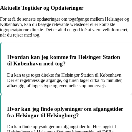
Aktuelle Togtider og Opdateringer
For at få de seneste opdateringer om togafgange mellem Helsingør og
København, kan du besøge relevante websteder eller kontakte
togoperatørerne direkte. Det er altid en god idé at være velinformeret,
når du rejser med tog.
Hvordan kan jeg komme fra Helsingør Station
til København med tog?
Du kan tage toget direkte fra Helsingør Station til København.
Der er regelmæssige afgange, og turen tager cirka 45 minutter,
afhængigt af togets type og eventuelle stop undervejs.
Hvor kan jeg finde oplysninger om afgangstider
fra Helsingør til Helsingborg?
Du kan finde oplysninger om afgangstider fra Helsingør til
Helsingborg på Helsingør Stations hjemmeside, på DSBs