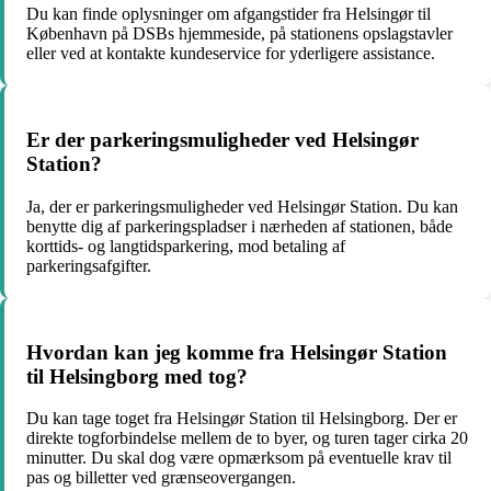
Du kan finde oplysninger om afgangstider fra Helsingør til
København på DSBs hjemmeside, på stationens opslagstavler
eller ved at kontakte kundeservice for yderligere assistance.
Er der parkeringsmuligheder ved Helsingør
Station?
Ja, der er parkeringsmuligheder ved Helsingør Station. Du kan
benytte dig af parkeringspladser i nærheden af stationen, både
korttids- og langtidsparkering, mod betaling af
parkeringsafgifter.
Hvordan kan jeg komme fra Helsingør Station
til Helsingborg med tog?
Du kan tage toget fra Helsingør Station til Helsingborg. Der er
direkte togforbindelse mellem de to byer, og turen tager cirka 20
minutter. Du skal dog være opmærksom på eventuelle krav til
pas og billetter ved grænseovergangen.