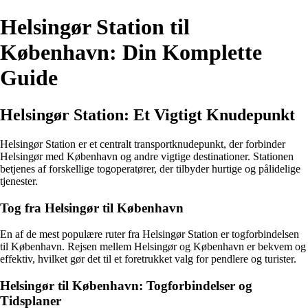
Helsingør Station til
København: Din Komplette
Guide
Helsingør Station: Et Vigtigt Knudepunkt
Helsingør Station er et centralt transportknudepunkt, der forbinder
Helsingør med København og andre vigtige destinationer. Stationen
betjenes af forskellige togoperatører, der tilbyder hurtige og pålidelige
tjenester.
Tog fra Helsingør til København
En af de mest populære ruter fra Helsingør Station er togforbindelsen
til København. Rejsen mellem Helsingør og København er bekvem og
effektiv, hvilket gør det til et foretrukket valg for pendlere og turister.
Helsingør til København: Togforbindelser og
Tidsplaner