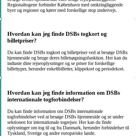
Regionaltogene forbinder København med omkringliggende
byer og regioner og kører med forskellige stop undervejs.
Hvordan kan jeg finde DSBs togkort og
billetpriser?
Du kan finde DSBs togkort og billetpriser ved at besøge DSBs
hjemmeside og bruge deres billetsøgningsfunktion. Her kan du
indtaste dine rejseoplysninger og se priser for forskellige
billettyper, herunder enkeltbilletter, klippekort og periodekort.
Hvordan kan jeg finde information om DSBs
internationale togforbindelser?
Du kan finde information om DSBs internationale
togforbindelser ved at besøge DSBs hjemmeside og se under
sektionen for internationale togrejser. Her kan du finde
oplysninger om tog til og fra Danmark, herunder forbindelser til
Tyskland, Sverige og andre europæiske lande.