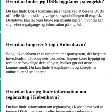
Hvordan finder jeg DSBs togplaner på engelsk?
Du kan finde DSBs togplaner på engelsk ved at besøge DSBs
officielle hjemmeside og vælge sprogindstillingen til engelsk.
Derudover kan du også bruge rejseplanlæggeren, hvor du kan
søge efter togafgange og information på engelsk.
Hvordan fungerer S-tog i København?
S-tog i København er et integreret transportsystem, der betjener
hovedstadsområdet og dets forstæder. Togene kører hyppigt og
forbinder forskellige dele af byen, hvilket gør det nemt at
komme rundt. Du kan finde S-togslinjekort og køreplaner
online eller på stationerne.
Hvordan kan jeg finde information om
regionaltog i København?
Du kan finde information om regionaltog i København ved at
besøge DSBs hjemmeside eller bruge rejseplanlæggeren.