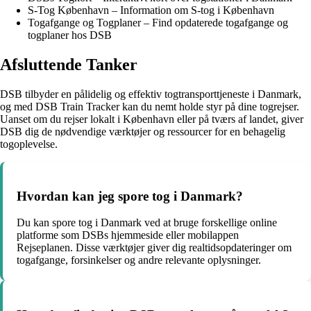
S-Tog København – Information om S-tog i København
Togafgange og Togplaner – Find opdaterede togafgange og
togplaner hos DSB
Afsluttende Tanker
DSB tilbyder en pålidelig og effektiv togtransporttjeneste i Danmark,
og med DSB Train Tracker kan du nemt holde styr på dine togrejser.
Uanset om du rejser lokalt i København eller på tværs af landet, giver
DSB dig de nødvendige værktøjer og ressourcer for en behagelig
togoplevelse.
Hvordan kan jeg spore tog i Danmark?
Du kan spore tog i Danmark ved at bruge forskellige online
platforme som DSBs hjemmeside eller mobilappen
Rejseplanen. Disse værktøjer giver dig realtidsopdateringer om
togafgange, forsinkelser og andre relevante oplysninger.