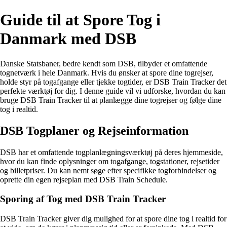
Guide til at Spore Tog i
Danmark med DSB
Danske Statsbaner, bedre kendt som DSB, tilbyder et omfattende
tognetværk i hele Danmark. Hvis du ønsker at spore dine togrejser,
holde styr på togafgange eller tjekke togtider, er DSB Train Tracker det
perfekte værktøj for dig. I denne guide vil vi udforske, hvordan du kan
bruge DSB Train Tracker til at planlægge dine togrejser og følge dine
tog i realtid.
DSB Togplaner og Rejseinformation
DSB har et omfattende togplanlægningsværktøj på deres hjemmeside,
hvor du kan finde oplysninger om togafgange, togstationer, rejsetider
og billetpriser. Du kan nemt søge efter specifikke togforbindelser og
oprette din egen rejseplan med DSB Train Schedule.
Sporing af Tog med DSB Train Tracker
DSB Train Tracker giver dig mulighed for at spore dine tog i realtid for