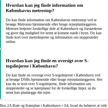
Hvordan kan jeg finde information om
Københavns metrostop?
Du kan finde information om Københavns metrostop ved at
besøge Metroens hjemmeside eller bruge rejseplanlæggeren.
Metroen betjener forskellige dele af København og forstæderne
og giver dig mulighed for nemt at komme rundt i byen. Du kan
finde kort over metrolinjerne og information om stoppesteder
online.
Hvordan kan jeg finde en oversigt over S-
togslinjerne i København?
Du kan finde en oversigt over S-togslinjerne i København ved
at besøge DSBs hjemmeside eller bruge rejseplanlæggeren. Her
kan du se kort over S-togslinjerne, finde information om
stoppesteder og se køreplaner for de forskellige linjer, så du
nemt kan planlægge din rejse.
Bus 2A Rute og Køreplan i København
•
Alt, hvad du behøver at vide