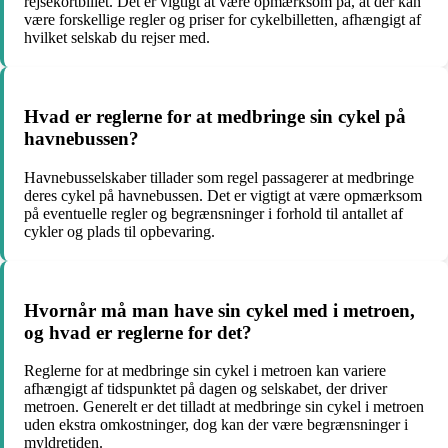
rejsekortbillet. Det er vigtigt at være opmærksom på, at der kan
være forskellige regler og priser for cykelbilletten, afhængigt af
hvilket selskab du rejser med.
Hvad er reglerne for at medbringe sin cykel på
havnebussen?
Havnebusselskaber tillader som regel passagerer at medbringe
deres cykel på havnebussen. Det er vigtigt at være opmærksom
på eventuelle regler og begrænsninger i forhold til antallet af
cykler og plads til opbevaring.
Hvornår må man have sin cykel med i metroen,
og hvad er reglerne for det?
Reglerne for at medbringe sin cykel i metroen kan variere
afhængigt af tidspunktet på dagen og selskabet, der driver
metroen. Generelt er det tilladt at medbringe sin cykel i metroen
uden ekstra omkostninger, dog kan der være begrænsninger i
myldretiden.