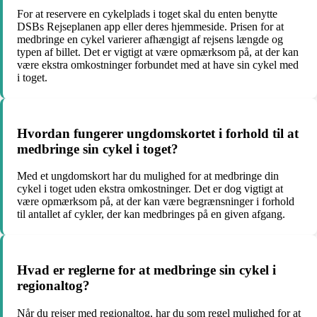
For at reservere en cykelplads i toget skal du enten benytte
DSBs Rejseplanen app eller deres hjemmeside. Prisen for at
medbringe en cykel varierer afhængigt af rejsens længde og
typen af billet. Det er vigtigt at være opmærksom på, at der kan
være ekstra omkostninger forbundet med at have sin cykel med
i toget.
Hvordan fungerer ungdomskortet i forhold til at
medbringe sin cykel i toget?
Med et ungdomskort har du mulighed for at medbringe din
cykel i toget uden ekstra omkostninger. Det er dog vigtigt at
være opmærksom på, at der kan være begrænsninger i forhold
til antallet af cykler, der kan medbringes på en given afgang.
Hvad er reglerne for at medbringe sin cykel i
regionaltog?
Når du rejser med regionaltog, har du som regel mulighed for at