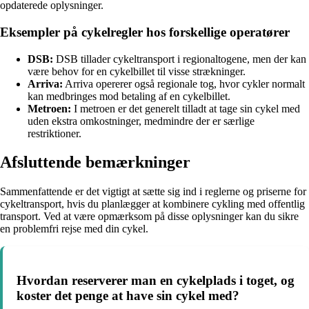
opdaterede oplysninger.
Eksempler på cykelregler hos forskellige operatører
DSB:
DSB tillader cykeltransport i regionaltogene, men der kan
være behov for en cykelbillet til visse strækninger.
Arriva:
Arriva opererer også regionale tog, hvor cykler normalt
kan medbringes mod betaling af en cykelbillet.
Metroen:
I metroen er det generelt tilladt at tage sin cykel med
uden ekstra omkostninger, medmindre der er særlige
restriktioner.
Afsluttende bemærkninger
Sammenfattende er det vigtigt at sætte sig ind i reglerne og priserne for
cykeltransport, hvis du planlægger at kombinere cykling med offentlig
transport. Ved at være opmærksom på disse oplysninger kan du sikre
en problemfri rejse med din cykel.
Hvordan reserverer man en cykelplads i toget, og
koster det penge at have sin cykel med?