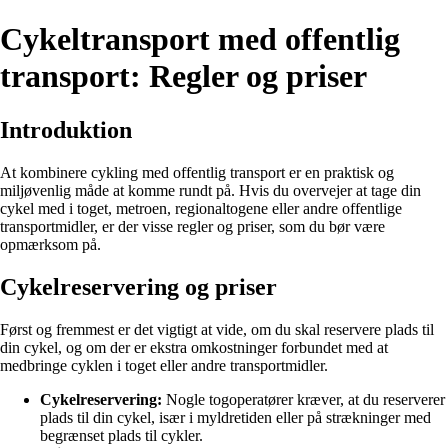
Cykeltransport med offentlig
transport: Regler og priser
Introduktion
At kombinere cykling med offentlig transport er en praktisk og
miljøvenlig måde at komme rundt på. Hvis du overvejer at tage din
cykel med i toget, metroen, regionaltogene eller andre offentlige
transportmidler, er der visse regler og priser, som du bør være
opmærksom på.
Cykelreservering og priser
Først og fremmest er det vigtigt at vide, om du skal reservere plads til
din cykel, og om der er ekstra omkostninger forbundet med at
medbringe cyklen i toget eller andre transportmidler.
Cykelreservering:
Nogle togoperatører kræver, at du reserverer
plads til din cykel, især i myldretiden eller på strækninger med
begrænset plads til cykler.