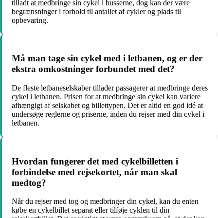
tilladt at medbringe sin cykel i busserne, dog kan der være
begrænsninger i forhold til antallet af cykler og plads til
opbevaring.
Må man tage sin cykel med i letbanen, og er der
ekstra omkostninger forbundet med det?
De fleste letbaneselskaber tillader passagerer at medbringe deres
cykel i letbanen. Prisen for at medbringe sin cykel kan variere
afhængigt af selskabet og billettypen. Det er altid en god idé at
undersøge reglerne og priserne, inden du rejser med din cykel i
letbanen.
Hvordan fungerer det med cykelbilletten i
forbindelse med rejsekortet, når man skal
medtog?
Når du rejser med tog og medbringer din cykel, kan du enten
købe en cykelbillet separat eller tilføje cyklen til din