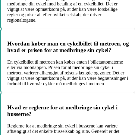
medbringe din cykel mod betaling af en cykelbillet. Det er
vigtigt at være opmærksom på, at der kan være forskellige
regler og priser alt efter hvilket selskab, der driver
regionaltogene.
Hvordan køber man en cykelbillet til metroen, og
hvad er prisen for at medbringe sin cykel?
En cykelbillet til metroen kan købes enten i billetautomaterne
eller via mobilappen. Prisen for at medbringe sin cykel i
metroen varierer afhængigt af rejsens længde og zoner. Det er
vigtigt at være opmærksom på, at der kan være begrænsninger i
forhold til hvornår cykler må medbringes i metroen.
Hvad er reglerne for at medbringe sin cykel i
busserne?
Reglerne for at medbringe sin cykel i busserne kan variere
afhængigt af det enkelte busselskab og rute. Generelt er det