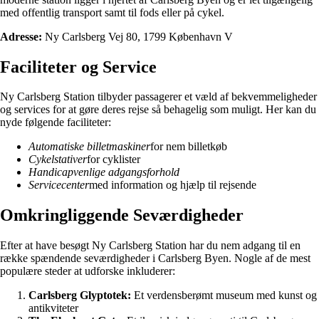
med offentlig transport samt til fods eller på cykel.
Adresse:
Ny Carlsberg Vej 80, 1799 København V
Faciliteter og Service
Ny Carlsberg Station tilbyder passagerer et væld af bekvemmeligheder
og services for at gøre deres rejse så behagelig som muligt. Her kan du
nyde følgende faciliteter:
Automatiske billetmaskiner
for nem billetkøb
Cykelstativer
for cyklister
Handicapvenlige adgangsforhold
Servicecenter
med information og hjælp til rejsende
Omkringliggende Seværdigheder
Efter at have besøgt Ny Carlsberg Station har du nem adgang til en
række spændende seværdigheder i Carlsberg Byen. Nogle af de mest
populære steder at udforske inkluderer:
Carlsberg Glyptotek:
Et verdensberømt museum med kunst og
antikviteter