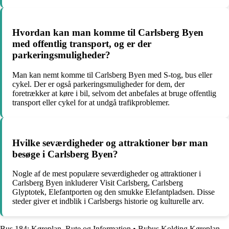
Hvordan kan man komme til Carlsberg Byen
med offentlig transport, og er der
parkeringsmuligheder?
Man kan nemt komme til Carlsberg Byen med S-tog, bus eller
cykel. Der er også parkeringsmuligheder for dem, der
foretrækker at køre i bil, selvom det anbefales at bruge offentlig
transport eller cykel for at undgå trafikproblemer.
Hvilke seværdigheder og attraktioner bør man
besøge i Carlsberg Byen?
Nogle af de mest populære seværdigheder og attraktioner i
Carlsberg Byen inkluderer Visit Carlsberg, Carlsberg
Glyptotek, Elefantporten og den smukke Elefantpladsen. Disse
steder giver et indblik i Carlsbergs historie og kulturelle arv.
Bus 184: Køreplan, Rute og Information
•
Bybus Kolding Køreplan –