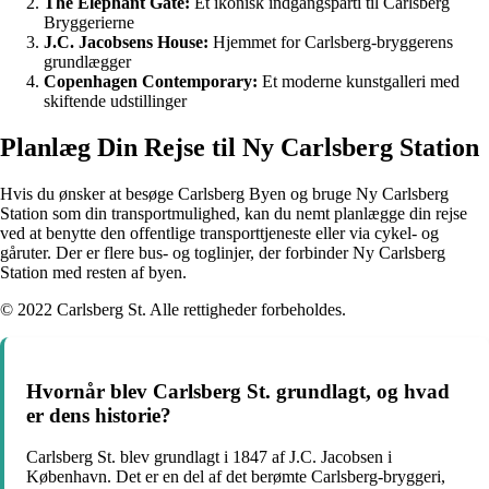
The Elephant Gate:
Et ikonisk indgangsparti til Carlsberg
Bryggerierne
J.C. Jacobsens House:
Hjemmet for Carlsberg-bryggerens
grundlægger
Copenhagen Contemporary:
Et moderne kunstgalleri med
skiftende udstillinger
Planlæg Din Rejse til Ny Carlsberg Station
Hvis du ønsker at besøge Carlsberg Byen og bruge Ny Carlsberg
Station som din transportmulighed, kan du nemt planlægge din rejse
ved at benytte den offentlige transporttjeneste eller via cykel- og
gåruter. Der er flere bus- og toglinjer, der forbinder Ny Carlsberg
Station med resten af byen.
© 2022 Carlsberg St. Alle rettigheder forbeholdes.
Hvornår blev Carlsberg St. grundlagt, og hvad
er dens historie?
Carlsberg St. blev grundlagt i 1847 af J.C. Jacobsen i
København. Det er en del af det berømte Carlsberg-bryggeri,