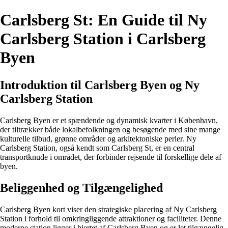
Carlsberg St: En Guide til Ny
Carlsberg Station i Carlsberg
Byen
Introduktion til Carlsberg Byen og Ny
Carlsberg Station
Carlsberg Byen er et spændende og dynamisk kvarter i København,
der tiltrækker både lokalbefolkningen og besøgende med sine mange
kulturelle tilbud, grønne områder og arkitektoniske perler. Ny
Carlsberg Station, også kendt som Carlsberg St, er en central
transportknude i området, der forbinder rejsende til forskellige dele af
byen.
Beliggenhed og Tilgængelighed
Carlsberg Byen kort viser den strategiske placering af Ny Carlsberg
Station i forhold til omkringliggende attraktioner og faciliteter. Denne
moderne station ligger i hjertet af Carlsberg Byen og er let tilgængelig