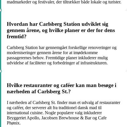
madmarkeder og festivaler, der tiltrækker både lokale og turister.
Hvordan har Carlsberg Station udviklet sig
gennem årene, og hvilke planer er der for dens
fremtid?
Carlsberg Station har gennemgået forskellige renoveringer og
moderniseringer gennem årene for at imødekomme
passagerernes behov. Fremtidige planer inkluderer mulig
udvidelse af faciliteter og forbedringer af infrastrukturen.
Hvilke restauranter og caféer kan man besøge i
nærheden af Carlsberg St.?
I nærheden af Carlsberg St. finder man et udvalg af restauranter
og caféer, der serverer alt fra traditionel dansk mad til
international cuisine. Nogle populære valg inkluderer
Bryggeriet Apollo, Jacobsen Brewhouse & Bar og Cafe
Phønix.