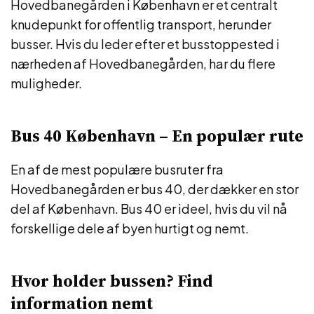
Hovedbanegården i København er et centralt
knudepunkt for offentlig transport, herunder
busser. Hvis du leder efter et busstoppested i
nærheden af Hovedbanegården, har du flere
muligheder.
Bus 40 København – En populær rute
En af de mest populære busruter fra
Hovedbanegården er bus 40, der dækker en stor
del af København. Bus 40 er ideel, hvis du vil nå
forskellige dele af byen hurtigt og nemt.
Hvor holder bussen? Find
information nemt