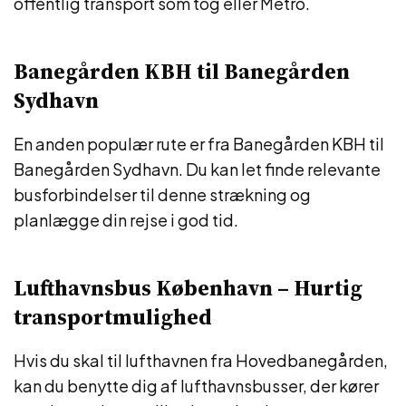
offentlig transport som tog eller Metro.
Banegården KBH til Banegården
Sydhavn
En anden populær rute er fra Banegården KBH til
Banegården Sydhavn. Du kan let finde relevante
busforbindelser til denne strækning og
planlægge din rejse i god tid.
Lufthavnsbus København – Hurtig
transportmulighed
Hvis du skal til lufthavnen fra Hovedbanegården,
kan du benytte dig af lufthavnsbusser, der kører