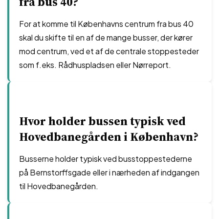
fra bus 40?
For at komme til Københavns centrum fra bus 40
skal du skifte til en af de mange busser, der kører
mod centrum, ved et af de centrale stoppesteder
som f.eks. Rådhuspladsen eller Nørreport.
Hvor holder bussen typisk ved
Hovedbanegården i København?
Busserne holder typisk ved busstoppestederne
på Bernstorffsgade eller i nærheden af indgangen
til Hovedbanegården.