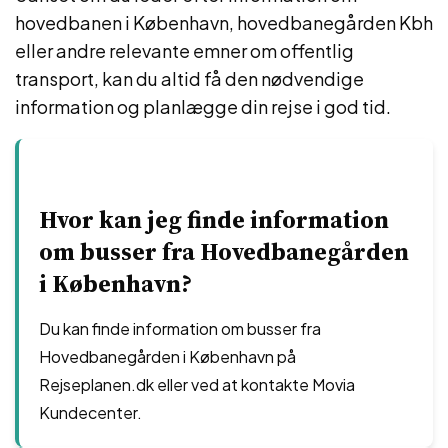
hovedbanen i København, hovedbanegården Kbh
eller andre relevante emner om offentlig
transport, kan du altid få den nødvendige
information og planlægge din rejse i god tid.
Hvor kan jeg finde information
om busser fra Hovedbanegården
i København?
Du kan finde information om busser fra
Hovedbanegården i København på
Rejseplanen.dk eller ved at kontakte Movia
Kundecenter.