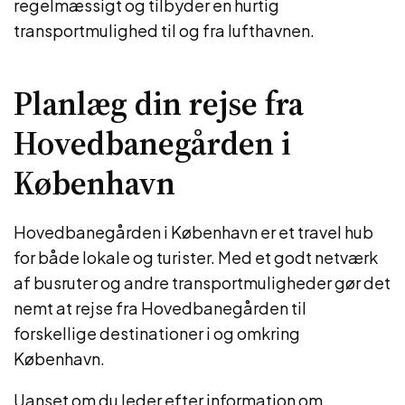
regelmæssigt og tilbyder en hurtig
transportmulighed til og fra lufthavnen.
Planlæg din rejse fra
Hovedbanegården i
København
Hovedbanegården i København er et travel hub
for både lokale og turister. Med et godt netværk
af busruter og andre transportmuligheder gør det
nemt at rejse fra Hovedbanegården til
forskellige destinationer i og omkring
København.
Uanset om du leder efter information om