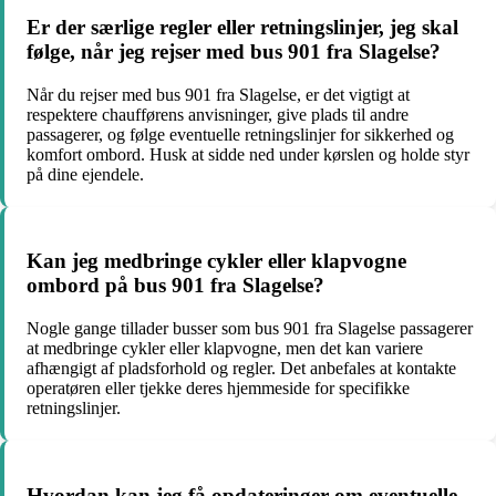
Er der særlige regler eller retningslinjer, jeg skal
følge, når jeg rejser med bus 901 fra Slagelse?
Når du rejser med bus 901 fra Slagelse, er det vigtigt at
respektere chaufførens anvisninger, give plads til andre
passagerer, og følge eventuelle retningslinjer for sikkerhed og
komfort ombord. Husk at sidde ned under kørslen og holde styr
på dine ejendele.
Kan jeg medbringe cykler eller klapvogne
ombord på bus 901 fra Slagelse?
Nogle gange tillader busser som bus 901 fra Slagelse passagerer
at medbringe cykler eller klapvogne, men det kan variere
afhængigt af pladsforhold og regler. Det anbefales at kontakte
operatøren eller tjekke deres hjemmeside for specifikke
retningslinjer.
Hvordan kan jeg få opdateringer om eventuelle