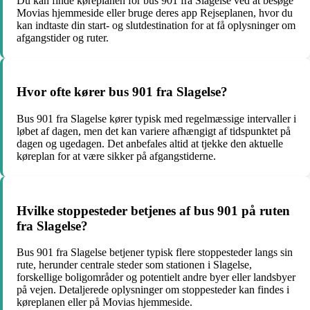
Du kan finde køreplanen for bus 901 fra Slagelse ved at besøge
Movias hjemmeside eller bruge deres app Rejseplanen, hvor du
kan indtaste din start- og slutdestination for at få oplysninger om
afgangstider og ruter.
Hvor ofte kører bus 901 fra Slagelse?
Bus 901 fra Slagelse kører typisk med regelmæssige intervaller i
løbet af dagen, men det kan variere afhængigt af tidspunktet på
dagen og ugedagen. Det anbefales altid at tjekke den aktuelle
køreplan for at være sikker på afgangstiderne.
Hvilke stoppesteder betjenes af bus 901 på ruten
fra Slagelse?
Bus 901 fra Slagelse betjener typisk flere stoppesteder langs sin
rute, herunder centrale steder som stationen i Slagelse,
forskellige boligområder og potentielt andre byer eller landsbyer
på vejen. Detaljerede oplysninger om stoppesteder kan findes i
køreplanen eller på Movias hjemmeside.