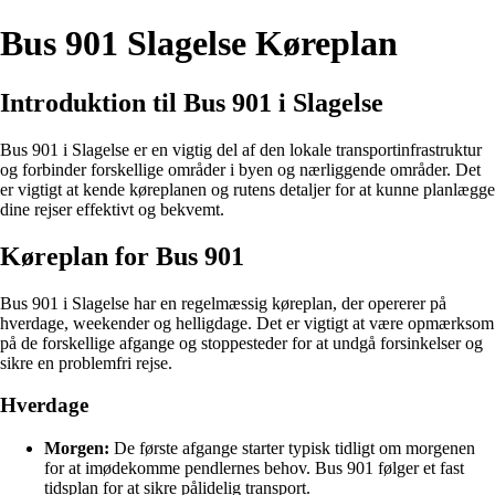
Bus 901 Slagelse Køreplan
Introduktion til Bus 901 i Slagelse
Bus 901 i Slagelse er en vigtig del af den lokale transportinfrastruktur
og forbinder forskellige områder i byen og nærliggende områder. Det
er vigtigt at kende køreplanen og rutens detaljer for at kunne planlægge
dine rejser effektivt og bekvemt.
Køreplan for Bus 901
Bus 901 i Slagelse har en regelmæssig køreplan, der opererer på
hverdage, weekender og helligdage. Det er vigtigt at være opmærksom
på de forskellige afgange og stoppesteder for at undgå forsinkelser og
sikre en problemfri rejse.
Hverdage
Morgen:
De første afgange starter typisk tidligt om morgenen
for at imødekomme pendlernes behov. Bus 901 følger et fast
tidsplan for at sikre pålidelig transport.