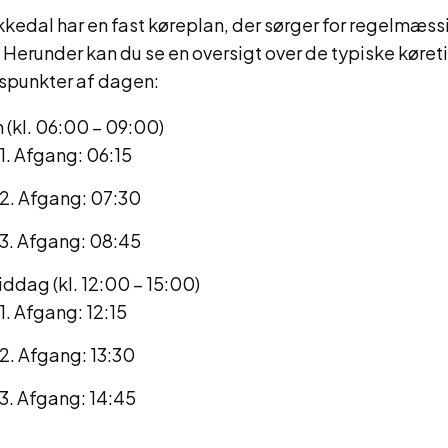
kkedal har en fast køreplan, der sørger for regelmæs
Herunder kan du se en oversigt over de typiske køret
dspunkter af dagen:
(kl. 06:00 – 09:00)
1. Afgang: 06:15
2. Afgang: 07:30
3. Afgang: 08:45
ddag (kl. 12:00 – 15:00)
1. Afgang: 12:15
2. Afgang: 13:30
3. Afgang: 14:45