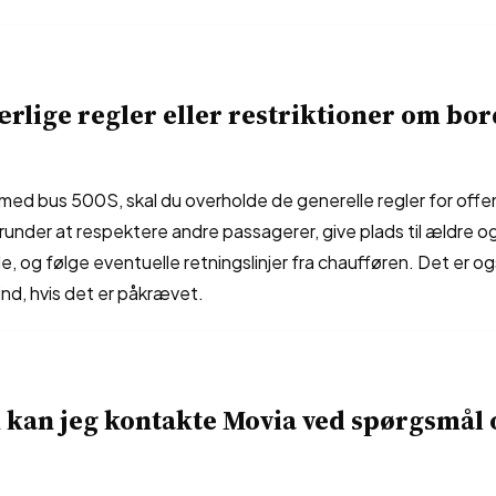
ærlige regler eller restriktioner om bor
 med bus 500S, skal du overholde de generelle regler for offen
runder at respektere andre passagerer, give plads til ældre o
 og følge eventuelle retningslinjer fra chaufføren. Det er ogs
d, hvis det er påkrævet.
 kan jeg kontakte Movia ved spørgsmål