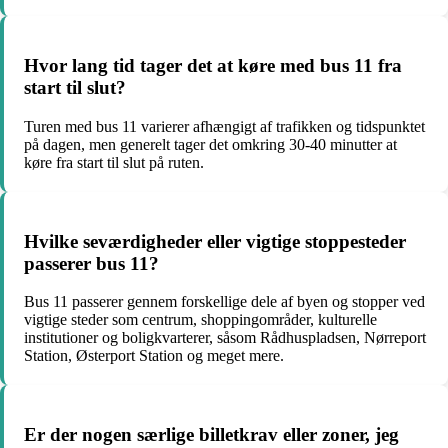
Hvor lang tid tager det at køre med bus 11 fra
start til slut?
Turen med bus 11 varierer afhængigt af trafikken og tidspunktet
på dagen, men generelt tager det omkring 30-40 minutter at
køre fra start til slut på ruten.
Hvilke seværdigheder eller vigtige stoppesteder
passerer bus 11?
Bus 11 passerer gennem forskellige dele af byen og stopper ved
vigtige steder som centrum, shoppingområder, kulturelle
institutioner og boligkvarterer, såsom Rådhuspladsen, Nørreport
Station, Østerport Station og meget mere.
Er der nogen særlige billetkrav eller zoner, jeg