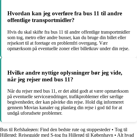
Hvordan kan jeg overføre fra bus 11 til andre
offentlige transportmidler?
Hvis du skal skifte fra bus 11 til andre offentlige transportmidler
som tog, metro eller andre busser, kan du bruge din billet eller
rejsekort til at foretage en problemfri overgang. Vær
opmærksom på eventuelle zoner eller billetkrav under din rejse.
Hvilke andre nyttige oplysninger bør jeg vide,
når jeg rejser med bus 11?
Når du rejser med bus 11, er det altid godt at være opmærksom
på eventuelle serviceændringer, trafikproblemer eller særlige
begivenheder, der kan påvirke din rejse. Hold dig informeret
gennem Movias kanaler og planlæg din rejse i god tid for at
undgå uforudsete problemer.
Bus til Refshaleøen: Find den bedste rute og stoppesteder
•
Tog til
Hillerød: Rejseguide med S-tog fra Hillerød til København
•
Alt hvad