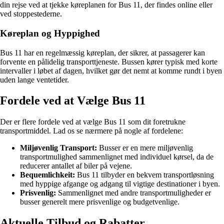
din rejse ved at tjekke køreplanen for Bus 11, der findes online eller
ved stoppestederne.
Køreplan og Hyppighed
Bus 11 har en regelmæssig køreplan, der sikrer, at passagerer kan
forvente en pålidelig transporttjeneste. Bussen kører typisk med korte
intervaller i løbet af dagen, hvilket gør det nemt at komme rundt i byen
uden lange ventetider.
Fordele ved at Vælge Bus 11
Der er flere fordele ved at vælge Bus 11 som dit foretrukne
transportmiddel. Lad os se nærmere på nogle af fordelene:
Miljøvenlig Transport:
Busser er en mere miljøvenlig
transportmulighed sammenlignet med individuel kørsel, da de
reducerer antallet af biler på vejene.
Bequemlichkeit:
Bus 11 tilbyder en bekvem transportløsning
med hyppige afgange og adgang til vigtige destinationer i byen.
Prisvenlig:
Sammenlignet med andre transportmuligheder er
busser generelt mere prisvenlige og budgetvenlige.
Aktuelle Tilbud og Rabatter