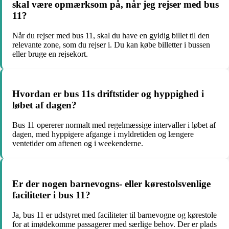
skal være opmærksom på, når jeg rejser med bus
11?
Når du rejser med bus 11, skal du have en gyldig billet til den
relevante zone, som du rejser i. Du kan købe billetter i bussen
eller bruge en rejsekort.
Hvordan er bus 11s driftstider og hyppighed i
løbet af dagen?
Bus 11 opererer normalt med regelmæssige intervaller i løbet af
dagen, med hyppigere afgange i myldretiden og længere
ventetider om aftenen og i weekenderne.
Er der nogen barnevogns- eller kørestolsvenlige
faciliteter i bus 11?
Ja, bus 11 er udstyret med faciliteter til barnevogne og kørestole
for at imødekomme passagerer med særlige behov. Der er plads