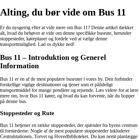
Alting, du bør vide om Bus 11
Er du nysgerrig efter at vide mere om Bus 11? Denne artikel dækker
alt, hvad du behøver at vide om denne specifikke busrute, herunder
stoppesteder, køreplaner og fordele ved at vælge denne
transportmulighed. Lad os dykke ned!
Bus 11 – Introduktion og Generel
Information
Bus 11 er en af de mest populære busruter i vores by. Den forbinder
forskellige vigtige destinationer og tjener som et pålideligt
transportmiddel for mange pendlere og rejsende. Læs videre for at lære
mere om, hvor Bus 11 kører, og hvad du kan forvente, når du hopper
på denne bus.
Stoppesteder og Rute
Bus 11 betjener en række stoppesteder, der spænder fra byens centrum
til forstæderne. Nogle af de mest populære stoppesteder inkluderer
Centralstationen, Torvet og Hovedbiblioteket. Du kan nemt planlægge