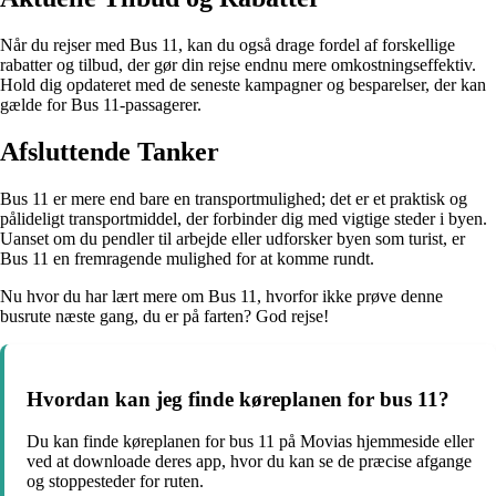
Når du rejser med Bus 11, kan du også drage fordel af forskellige
rabatter og tilbud, der gør din rejse endnu mere omkostningseffektiv.
Hold dig opdateret med de seneste kampagner og besparelser, der kan
gælde for Bus 11-passagerer.
Afsluttende Tanker
Bus 11 er mere end bare en transportmulighed; det er et praktisk og
pålideligt transportmiddel, der forbinder dig med vigtige steder i byen.
Uanset om du pendler til arbejde eller udforsker byen som turist, er
Bus 11 en fremragende mulighed for at komme rundt.
Nu hvor du har lært mere om Bus 11, hvorfor ikke prøve denne
busrute næste gang, du er på farten? God rejse!
Hvordan kan jeg finde køreplanen for bus 11?
Du kan finde køreplanen for bus 11 på Movias hjemmeside eller
ved at downloade deres app, hvor du kan se de præcise afgange
og stoppesteder for ruten.