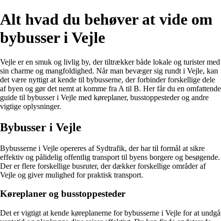
Alt hvad du behøver at vide om
bybusser i Vejle
Vejle er en smuk og livlig by, der tiltrækker både lokale og turister med
sin charme og mangfoldighed. Når man bevæger sig rundt i Vejle, kan
det være nyttigt at kende til bybusserne, der forbinder forskellige dele
af byen og gør det nemt at komme fra A til B. Her får du en omfattende
guide til bybusser i Vejle med køreplaner, busstoppesteder og andre
vigtige oplysninger.
Bybusser i Vejle
Bybusserne i Vejle opereres af Sydtrafik, der har til formål at sikre
effektiv og pålidelig offentlig transport til byens borgere og besøgende.
Der er flere forskellige busruter, der dækker forskellige områder af
Vejle og giver mulighed for praktisk transport.
Køreplaner og busstoppesteder
Det er vigtigt at kende køreplanerne for bybusserne i Vejle for at undgå