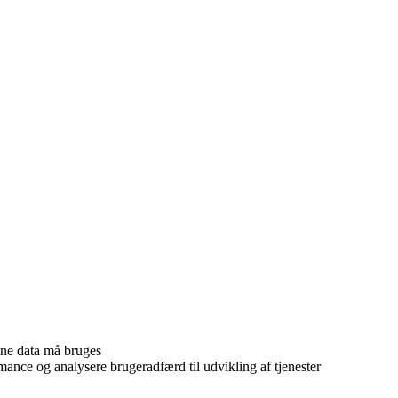
ine data må bruges
ance og analysere brugeradfærd til udvikling af tjenester