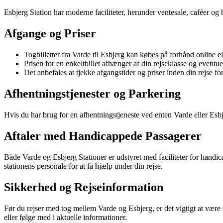
Esbjerg Station har moderne faciliteter, herunder ventesale, caféer og b
Afgange og Priser
Togbilletter fra Varde til Esbjerg kan købes på forhånd online el
Prisen for en enkeltbillet afhænger af din rejseklasse og eventuel
Det anbefales at tjekke afgangstider og priser inden din rejse for
Afhentningstjenester og Parkering
Hvis du har brug for en afhentningstjeneste ved enten Varde eller Esbjerg
Aftaler med Handicappede Passagerer
Både Varde og Esbjerg Stationer er udstyret med faciliteter for handi
stationens personale for at få hjælp under din rejse.
Sikkerhed og Rejseinformation
Før du rejser med tog mellem Varde og Esbjerg, er det vigtigt at vær
eller følge med i aktuelle informationer.