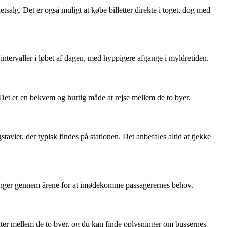
tsalg. Det er også muligt at købe billetter direkte i toget, dog med
tervaller i løbet af dagen, med hyppigere afgange i myldretiden.
Det er en bekvem og hurtig måde at rejse mellem de to byer.
vler, der typisk findes på stationen. Det anbefales altid at tjekke
seringer gennem årene for at imødekomme passagerernes behov.
sruter mellem de to byer, og du kan finde oplysninger om bussernes