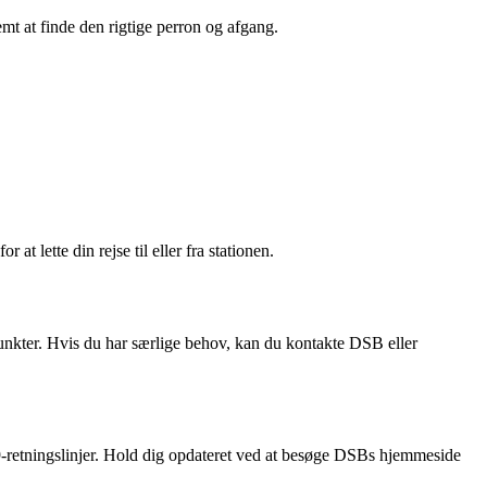
nemt at finde den rigtige perron og afgang.
t lette din rejse til eller fra stationen.
punkter. Hvis du har særlige behov, kan du kontakte DSB eller
9-retningslinjer. Hold dig opdateret ved at besøge DSBs hjemmeside