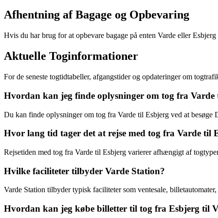
Afhentning af Bagage og Opbevaring
Hvis du har brug for at opbevare bagage på enten Varde eller Esbjerg 
Aktuelle Toginformationer
For de seneste togtidtabeller, afgangstider og opdateringer om togtra
Hvordan kan jeg finde oplysninger om tog fra Varde t
Du kan finde oplysninger om tog fra Varde til Esbjerg ved at besøge D
Hvor lang tid tager det at rejse med tog fra Varde til 
Rejsetiden med tog fra Varde til Esbjerg varierer afhængigt af togtype
Hvilke faciliteter tilbyder Varde Station?
Varde Station tilbyder typisk faciliteter som ventesale, billetautomate
Hvordan kan jeg købe billetter til tog fra Esbjerg til 