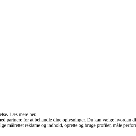
else. Læs mere her.
d partnere for at behandle dine oplysninger. Du kan vælge hvordan d
e målrettet reklame og indhold, oprette og bruge profiler, måle perform