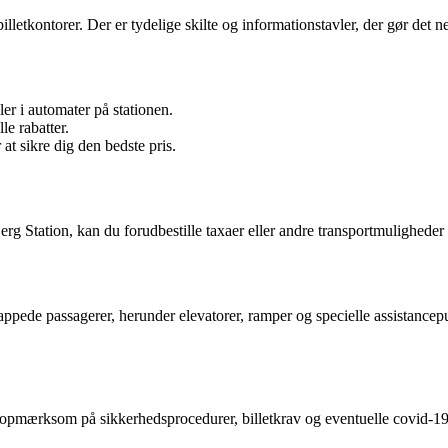
illetkontorer. Der er tydelige skilte og informationstavler, der gør det 
ler i automater på stationen.
le rabatter.
 at sikre dig den bedste pris.
 Station, kan du forudbestille taxaer eller andre transportmuligheder for a
cappede passagerer, herunder elevatorer, ramper og specielle assistance
e opmærksom på sikkerhedsprocedurer, billetkrav og eventuelle covid-1