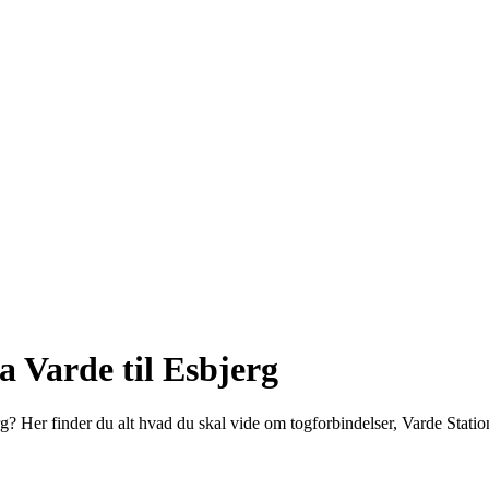
a Varde til Esbjerg
? Her finder du alt hvad du skal vide om togforbindelser, Varde Statio