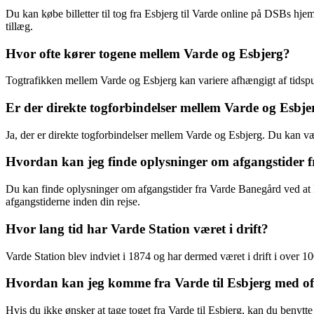
Du kan købe billetter til tog fra Esbjerg til Varde online på DSBs hjem
tillæg.
Hvor ofte kører togene mellem Varde og Esbjerg?
Togtrafikken mellem Varde og Esbjerg kan variere afhængigt af tidspu
Er der direkte togforbindelser mellem Varde og Esbje
Ja, der er direkte togforbindelser mellem Varde og Esbjerg. Du kan v
Hvordan kan jeg finde oplysninger om afgangstider 
Du kan finde oplysninger om afgangstider fra Varde Banegård ved at kon
afgangstiderne inden din rejse.
Hvor lang tid har Varde Station været i drift?
Varde Station blev indviet i 1874 og har dermed været i drift i over
Hvordan kan jeg komme fra Varde til Esbjerg med offen
Hvis du ikke ønsker at tage toget fra Varde til Esbjerg, kan du benytte