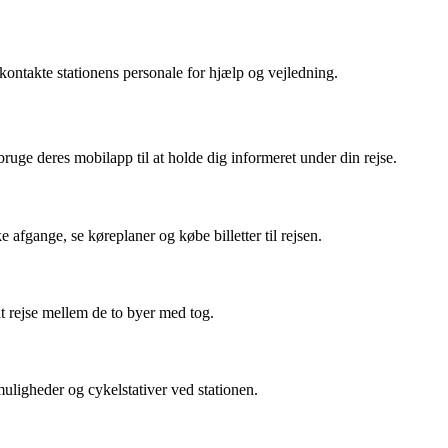
kontakte stationens personale for hjælp og vejledning.
uge deres mobilapp til at holde dig informeret under din rejse.
afgange, se køreplaner og købe billetter til rejsen.
at rejse mellem de to byer med tog.
smuligheder og cykelstativer ved stationen.