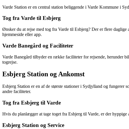
Varde Station er en central station beliggende i Varde Kommune i Sydv
Tog fra Varde til Esbjerg
Ønsker du at rejse med tog fra Varde til Esbjerg? Der er flere daglig
hjemmeside eller app.
Varde Banegård og Faciliteter
Varde Banegård tilbyder en række faciliteter for rejsende, herunder bil
togrejse.
Esbjerg Station og Ankomst
Esbjerg Station er en af de største stationer i Sydjylland og fungerer 
andre faciliteter.
Tog fra Esbjerg til Varde
Hvis du planlægger at tage toget fra Esbjerg til Varde, er der hyppige 
Esbjerg Station og Service