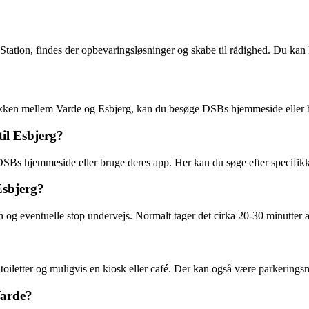
Station, findes der opbevaringsløsninger og skabe til rådighed. Du kan 
fikken mellem Varde og Esbjerg, kan du besøge DSBs hjemmeside eller br
il Esbjerg?
SBs hjemmeside eller bruge deres app. Her kan du søge efter specifikke 
Esbjerg?
n og eventuelle stop undervejs. Normalt tager det cirka 20-30 minutter 
r, toiletter og muligvis en kiosk eller café. Der kan også være parkering
Varde?