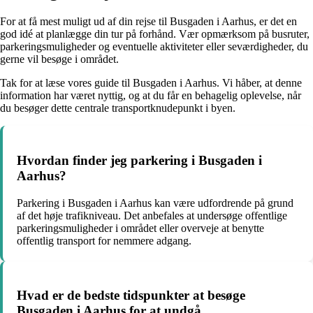
For at få mest muligt ud af din rejse til Busgaden i Aarhus, er det en
god idé at planlægge din tur på forhånd. Vær opmærksom på busruter,
parkeringsmuligheder og eventuelle aktiviteter eller seværdigheder, du
gerne vil besøge i området.
Tak for at læse vores guide til Busgaden i Aarhus. Vi håber, at denne
information har været nyttig, og at du får en behagelig oplevelse, når
du besøger dette centrale transportknudepunkt i byen.
Hvordan finder jeg parkering i Busgaden i
Aarhus?
Parkering i Busgaden i Aarhus kan være udfordrende på grund
af det høje trafikniveau. Det anbefales at undersøge offentlige
parkeringsmuligheder i området eller overveje at benytte
offentlig transport for nemmere adgang.
Hvad er de bedste tidspunkter at besøge
Busgaden i Aarhus for at undgå