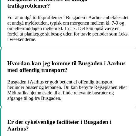
trafikproblemer?
For at undgå trafikproblemer i Busgaden i Aarhus anbefales det
at undgå myldretiden, typisk om morgenen mellem kl. 7-9 og
om eftermiddagen mellem kl. 15-17. Det kan også være en
fordel at planlægge sit besøg uden for travle perioder som f.eks.
i weekenderne.
Hvordan kan jeg komme til Busgaden i Aarhus
med offentlig transport?
Busgaden i Aarhus er godt betjent af offentlig transport,
herunder busser og letbanen. Du kan benytte Rejseplanen eller
Midttrafiks hjemmeside til at finde relevante busruter og
afgange til og fra Busgaden.
Er der cykelvenlige faciliteter i Busgaden i
Aarhus?