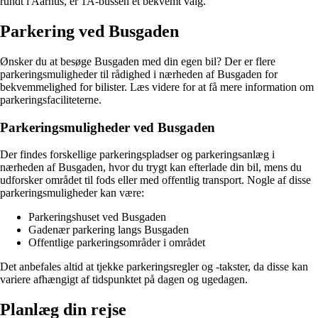
rundt i Aarhus, er 1A-bussen et bekvemt valg.
Parkering ved Busgaden
Ønsker du at besøge Busgaden med din egen bil? Der er flere
parkeringsmuligheder til rådighed i nærheden af Busgaden for
bekvemmelighed for bilister. Læs videre for at få mere information om
parkeringsfaciliteterne.
Parkeringsmuligheder ved Busgaden
Der findes forskellige parkeringspladser og parkeringsanlæg i
nærheden af Busgaden, hvor du trygt kan efterlade din bil, mens du
udforsker området til fods eller med offentlig transport. Nogle af disse
parkeringsmuligheder kan være:
Parkeringshuset ved Busgaden
Gadenær parkering langs Busgaden
Offentlige parkeringsområder i området
Det anbefales altid at tjekke parkeringsregler og -takster, da disse kan
variere afhængigt af tidspunktet på dagen og ugedagen.
Planlæg din rejse