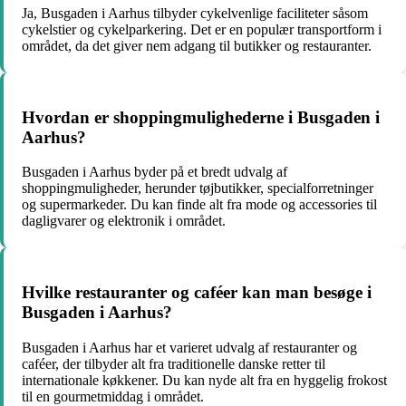
Ja, Busgaden i Aarhus tilbyder cykelvenlige faciliteter såsom
cykelstier og cykelparkering. Det er en populær transportform i
området, da det giver nem adgang til butikker og restauranter.
Hvordan er shoppingmulighederne i Busgaden i
Aarhus?
Busgaden i Aarhus byder på et bredt udvalg af
shoppingmuligheder, herunder tøjbutikker, specialforretninger
og supermarkeder. Du kan finde alt fra mode og accessories til
dagligvarer og elektronik i området.
Hvilke restauranter og caféer kan man besøge i
Busgaden i Aarhus?
Busgaden i Aarhus har et varieret udvalg af restauranter og
caféer, der tilbyder alt fra traditionelle danske retter til
internationale køkkener. Du kan nyde alt fra en hyggelig frokost
til en gourmetmiddag i området.