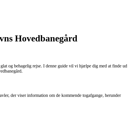
havns Hovedbanegård
lat og behagelig rejse. I denne guide vil vi hjælpe dig med at finde ud
ovedbanegård.
tavler, der viser information om de kommende togafgange, herunder