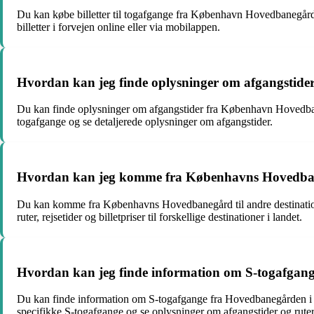
Du kan købe billetter til togafgange fra København Hovedbanegård 
billetter i forvejen online eller via mobilappen.
Hvordan kan jeg finde oplysninger om afgangsti
Du kan finde oplysninger om afgangstider fra København Hovedbane
togafgange og se detaljerede oplysninger om afgangstider.
Hvordan kan jeg komme fra Københavns Hovedbane
Du kan komme fra Københavns Hovedbanegård til andre destination
ruter, rejsetider og billetpriser til forskellige destinationer i landet.
Hvordan kan jeg finde information om S-togafga
Du kan finde information om S-togafgange fra Hovedbanegården i 
specifikke S-togafgange og se oplysninger om afgangstider og ruter