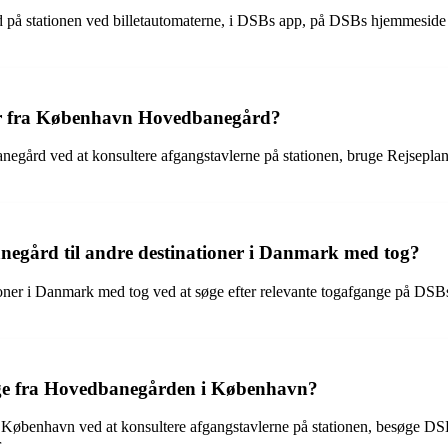
på stationen ved billetautomaterne, i DSBs app, på DSBs hjemmeside ell
der fra København Hovedbanegård?
gård ved at konsultere afgangstavlerne på stationen, bruge Rejseplan
gård til andre destinationer i Danmark med tog?
er i Danmark med tog ved at søge efter relevante togafgange på DSBs
nge fra Hovedbanegården i København?
København ved at konsultere afgangstavlerne på stationen, besøge DSB
.