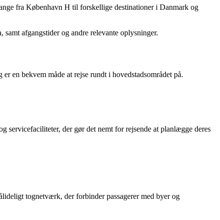
ange fra København H til forskellige destinationer i Danmark og
a, samt afgangstider og andre relevante oplysninger.
 er en bekvem måde at rejse rundt i hovedstadsområdet på.
g servicefaciliteter, der gør det nemt for rejsende at planlægge deres
lideligt tognetværk, der forbinder passagerer med byer og