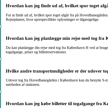
Hvordan kan jeg finde ud af, hvilket spor toget a
For at finde ud af, hvilket spor toget afgår fra på Hovedbanegården
Rejseplanen, hvor sporspecifikke oplysninger er tilgængelige.
Hvordan kan jeg planlægge min rejse med tog fra
Du kan planlægge din rejse med tog fra København H ved at bruge R
togafgange, priser og billetreservationer.
Hvilke andre transportmuligheder er der udover 
Udover tog fra Hovedbanegården i København kan du benytte S-tog, bu
nærheden af stationen.
Hvordan kan jeg købe billetter til togafgange fr